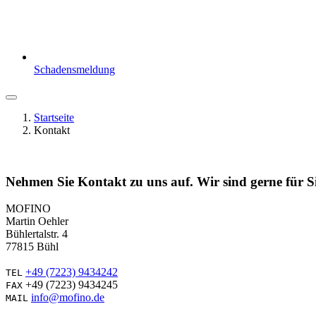
Schadensmeldung
Startseite
Kontakt
Nehmen Sie Kontakt zu uns auf. Wir sind gerne für Si
MOFINO
Martin Oehler
Bühlertalstr. 4
77815 Bühl
+49 (7223) 9434242
TEL
+49 (7223) 9434245
FAX
info@mofino.de
MAIL