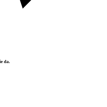
e da.