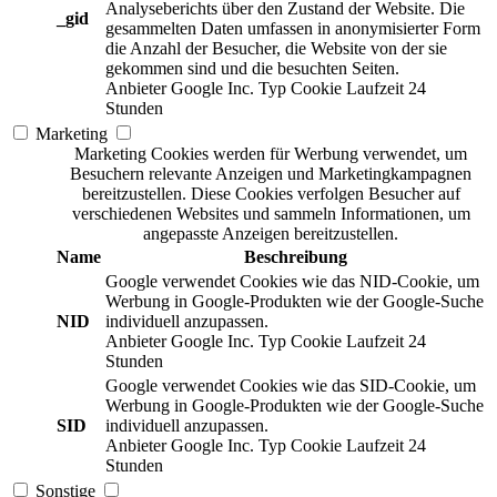
Analyseberichts über den Zustand der Website. Die
_gid
gesammelten Daten umfassen in anonymisierter Form
die Anzahl der Besucher, die Website von der sie
gekommen sind und die besuchten Seiten.
Anbieter
Google Inc.
Typ
Cookie
Laufzeit
24
Stunden
Marketing
Marketing Cookies werden für Werbung verwendet, um
Besuchern relevante Anzeigen und Marketingkampagnen
bereitzustellen. Diese Cookies verfolgen Besucher auf
verschiedenen Websites und sammeln Informationen, um
angepasste Anzeigen bereitzustellen.
Name
Beschreibung
Google verwendet Cookies wie das NID-Cookie, um
Werbung in Google-Produkten wie der Google-Suche
NID
individuell anzupassen.
Anbieter
Google Inc.
Typ
Cookie
Laufzeit
24
Stunden
Google verwendet Cookies wie das SID-Cookie, um
Werbung in Google-Produkten wie der Google-Suche
SID
individuell anzupassen.
Anbieter
Google Inc.
Typ
Cookie
Laufzeit
24
Stunden
Sonstige