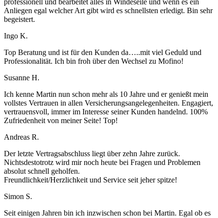
professionell und bearbeitet alles in Windeseile und wenn es ein
Anliegen egal welcher Art gibt wird es schnellsten erledigt. Bin sehr
begeistert.
Ingo K.
Top Beratung und ist für den Kunden da…..mit viel Geduld und
Professionalität. Ich bin froh über den Wechsel zu Mofino!
Susanne H.
Ich kenne Martin nun schon mehr als 10 Jahre und er genießt mein
vollstes Vertrauen in allen Versicherungsangelegenheiten. Engagiert,
vertrauensvoll, immer im Interesse seiner Kunden handelnd. 100%
Zufriedenheit von meiner Seite! Top!
Andreas R.
Der letzte Vertragsabschluss liegt über zehn Jahre zurück.
Nichtsdestotrotz wird mir noch heute bei Fragen und Problemen
absolut schnell geholfen.
Freundlichkeit/Herzlichkeit und Service seit jeher spitze!
Simon S.
Seit einigen Jahren bin ich inzwischen schon bei Martin. Egal ob es