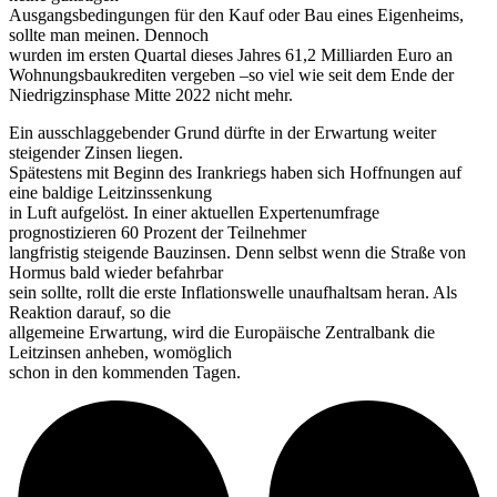
Ausgangsbedingungen für den Kauf oder Bau eines Eigenheims,
sollte man meinen. Dennoch
wurden im ersten Quartal dieses Jahres 61,2 Milliarden Euro an
Wohnungsbaukrediten vergeben –so viel wie seit dem Ende der
Niedrigzinsphase Mitte 2022 nicht mehr.
Ein ausschlaggebender Grund dürfte in der Erwartung weiter
steigender Zinsen liegen.
Spätestens mit Beginn des Irankriegs haben sich Hoffnungen auf
eine baldige Leitzinssenkung
in Luft aufgelöst. In einer aktuellen Expertenumfrage
prognostizieren 60 Prozent der Teilnehmer
langfristig steigende Bauzinsen. Denn selbst wenn die Straße von
Hormus bald wieder befahrbar
sein sollte, rollt die erste Inflationswelle unaufhaltsam heran. Als
Reaktion darauf, so die
allgemeine Erwartung, wird die Europäische Zentralbank die
Leitzinsen anheben, womöglich
schon in den kommenden Tagen.