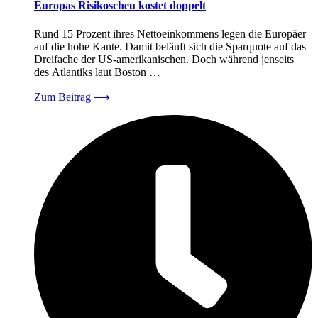
Europas Risikoscheu kostet doppelt
Rund 15 Prozent ihres Nettoeinkommens legen die Europäer
auf die hohe Kante. Damit beläuft sich die Sparquote auf das
Dreifache der US-amerikanischen. Doch während jenseits
des Atlantiks laut Boston …
Zum Beitrag
⟶