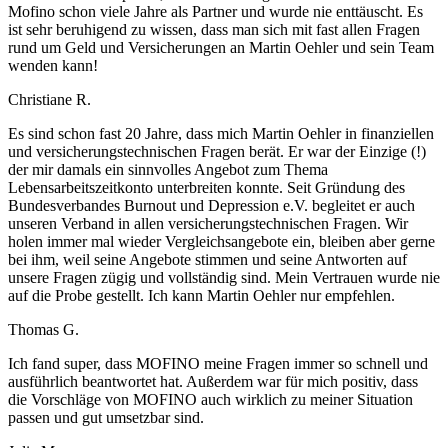
Mofino schon viele Jahre als Partner und wurde nie enttäuscht. Es
ist sehr beruhigend zu wissen, dass man sich mit fast allen Fragen
rund um Geld und Versicherungen an Martin Oehler und sein Team
wenden kann!
Christiane R.
Es sind schon fast 20 Jahre, dass mich Martin Oehler in finanziellen
und versicherungstechnischen Fragen berät. Er war der Einzige (!)
der mir damals ein sinnvolles Angebot zum Thema
Lebensarbeitszeitkonto unterbreiten konnte. Seit Gründung des
Bundesverbandes Burnout und Depression e.V. begleitet er auch
unseren Verband in allen versicherungstechnischen Fragen. Wir
holen immer mal wieder Vergleichsangebote ein, bleiben aber gerne
bei ihm, weil seine Angebote stimmen und seine Antworten auf
unsere Fragen zügig und vollständig sind. Mein Vertrauen wurde nie
auf die Probe gestellt. Ich kann Martin Oehler nur empfehlen.
Thomas G.
Ich fand super, dass MOFINO meine Fragen immer so schnell und
ausführlich beantwortet hat. Außerdem war für mich positiv, dass
die Vorschläge von MOFINO auch wirklich zu meiner Situation
passen und gut umsetzbar sind.