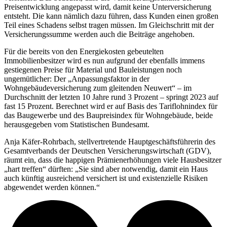
Preisentwicklung angepasst wird, damit keine Unterversicherung
entsteht. Die kann nämlich dazu führen, dass Kunden einen großen
Teil eines Schadens selbst tragen müssen. Im Gleichschritt mit der
Versicherungssumme werden auch die Beiträge angehoben.
Für die bereits von den Energiekosten gebeutelten
Immobilienbesitzer wird es nun aufgrund der ebenfalls immens
gestiegenen Preise für Material und Bauleistungen noch
ungemütlicher: Der „Anpassungsfaktor in der
Wohngebäudeversicherung zum gleitenden Neuwert“ – im
Durchschnitt der letzten 10 Jahre rund 3 Prozent – springt 2023 auf
fast 15 Prozent. Berechnet wird er auf Basis des Tariflohnindex für
das Baugewerbe und des Baupreisindex für Wohngebäude, beide
herausgegeben vom Statistischen Bundesamt.
Anja Käfer-Rohrbach, stellvertretende Hauptgeschäftsführerin des
Gesamtverbands der Deutschen Versicherungswirtschaft (GDV),
räumt ein, dass die happigen Prämienerhöhungen viele Hausbesitzer
„hart treffen“ dürften: „Sie sind aber notwendig, damit ein Haus
auch künftig ausreichend versichert ist und existenzielle Risiken
abgewendet werden können.“