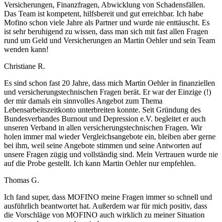
Versicherungen, Finanzfragen, Abwicklung von Schadensfällen.
Das Team ist kompetent, hilfsbereit und gut erreichbar. Ich habe
Mofino schon viele Jahre als Partner und wurde nie enttäuscht. Es
ist sehr beruhigend zu wissen, dass man sich mit fast allen Fragen
rund um Geld und Versicherungen an Martin Oehler und sein Team
wenden kann!
Christiane R.
Es sind schon fast 20 Jahre, dass mich Martin Oehler in finanziellen
und versicherungstechnischen Fragen berät. Er war der Einzige (!)
der mir damals ein sinnvolles Angebot zum Thema
Lebensarbeitszeitkonto unterbreiten konnte. Seit Gründung des
Bundesverbandes Burnout und Depression e.V. begleitet er auch
unseren Verband in allen versicherungstechnischen Fragen. Wir
holen immer mal wieder Vergleichsangebote ein, bleiben aber gerne
bei ihm, weil seine Angebote stimmen und seine Antworten auf
unsere Fragen zügig und vollständig sind. Mein Vertrauen wurde nie
auf die Probe gestellt. Ich kann Martin Oehler nur empfehlen.
Thomas G.
Ich fand super, dass MOFINO meine Fragen immer so schnell und
ausführlich beantwortet hat. Außerdem war für mich positiv, dass
die Vorschläge von MOFINO auch wirklich zu meiner Situation