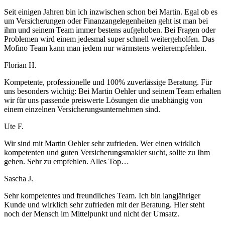
Seit einigen Jahren bin ich inzwischen schon bei Martin. Egal ob es
um Versicherungen oder Finanzangelegenheiten geht ist man bei
ihm und seinem Team immer bestens aufgehoben. Bei Fragen oder
Problemen wird einem jedesmal super schnell weitergeholfen. Das
Mofino Team kann man jedem nur wärmstens weiterempfehlen.
Florian H.
Kompetente, professionelle und 100% zuverlässige Beratung. Für
uns besonders wichtig: Bei Martin Oehler und seinem Team erhalten
wir für uns passende preiswerte Lösungen die unabhängig von
einem einzelnen Versicherungsunternehmen sind.
Ute F.
Wir sind mit Martin Oehler sehr zufrieden. Wer einen wirklich
kompetenten und guten Versicherungsmakler sucht, sollte zu Ihm
gehen. Sehr zu empfehlen. Alles Top…
Sascha J.
Sehr kompetentes und freundliches Team. Ich bin langjähriger
Kunde und wirklich sehr zufrieden mit der Beratung. Hier steht
noch der Mensch im Mittelpunkt und nicht der Umsatz.