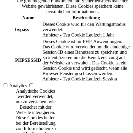
die grundlegende Funktionen und Sicherheitsmerkmale der
Website gewährleisten. Diese Cookies speichern keine
persönlichen Informationen.
Name
Beschreibung
Dieses Cookie wird für den Wartungsmodus
bypass
verwendet.
Anbieter
-
Typ
Cookie
Laufzeit
1 Jahr
Dieses Cookie ist für PHP-Anwendungen.
Das Cookie wird verwendet um die eindeutige
Session-ID eines Benutzers zu speichern und
zu identifizieren um die Benutzersitzung auf
PHPSESSID
der Website zu verwalten. Das Cookie ist ein
Session-Cookie und wird gelöscht, wenn alle
Browser-Fenster geschlossen werden.
Anbieter
-
Typ
Cookie
Laufzeit
Session
Analytics
Analytische Cookies
werden verwendet,
um zu verstehen, wie
Besucher mit der
Website interagieren.
Diese Cookies helfen
bei der Bereitstellung
von Informationen zu