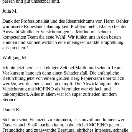
passen und gut umsetzbar sind.
Julia M.
Dank der Professionalität und des Ideenreichtums von Herrn Oehler
war unsere Ruhestandsplanung kein Problem mehr. Ebenso bei der
Auswahl sämtlicher Versicherungen ist Mofino mit seinem
kompetenten Team die erste Wahl! Wir fühlen uns in den besten
Händen und können wirklich eine uneingeschränkte Empfehlung
aussprechen!!
Wolfgang M.
Ich bin jetzt bereits seit einiger Zeit bei Martin und seinem Team.
Vor kurzem hatte ich dann einen Schadensfall. Die anfängliche
Befürchtung jetzt von einem großen Berg Papierkram überrollt zu
werden, wurde aber schnell gedämpft. Die Abwicklung mit der
Versicherung mit MOFINO als Vermittler war einfach und
unkompliziert. Alles in allem war ich super zufrieden mit dem
Service!
Daniel R.
Sich um seine Finanzen zu kümmern, ist sinnvoll und lohnenswert.
Dass es auch Spaß machen kann, habe ich bei MOFINO gelernt.
Freundliche und zugewandte Beratung, ehrliches Interesse, schnelle