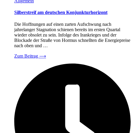
Allgemein
Silberstreif am deutschen Konjunkturhorizont
Die Hoffnungen auf einen zarten Aufschwung nach
jahrelanger Stagnation schienen bereits im ersten Quartal
wieder obsolet zu sein. Infolge des Irankrieges und der
Blockade der Straße von Hormus schnellten die Energiepreise
nach oben und …
Zum Beitrag
⟶