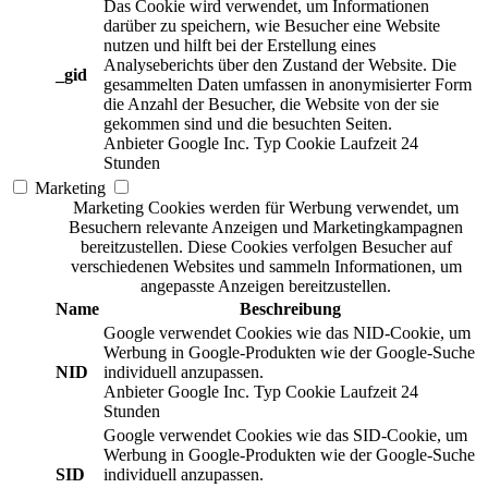
Das Cookie wird verwendet, um Informationen
darüber zu speichern, wie Besucher eine Website
nutzen und hilft bei der Erstellung eines
Analyseberichts über den Zustand der Website. Die
_gid
gesammelten Daten umfassen in anonymisierter Form
die Anzahl der Besucher, die Website von der sie
gekommen sind und die besuchten Seiten.
Anbieter
Google Inc.
Typ
Cookie
Laufzeit
24
Stunden
Marketing
Marketing Cookies werden für Werbung verwendet, um
Besuchern relevante Anzeigen und Marketingkampagnen
bereitzustellen. Diese Cookies verfolgen Besucher auf
verschiedenen Websites und sammeln Informationen, um
angepasste Anzeigen bereitzustellen.
Name
Beschreibung
Google verwendet Cookies wie das NID-Cookie, um
Werbung in Google-Produkten wie der Google-Suche
NID
individuell anzupassen.
Anbieter
Google Inc.
Typ
Cookie
Laufzeit
24
Stunden
Google verwendet Cookies wie das SID-Cookie, um
Werbung in Google-Produkten wie der Google-Suche
SID
individuell anzupassen.