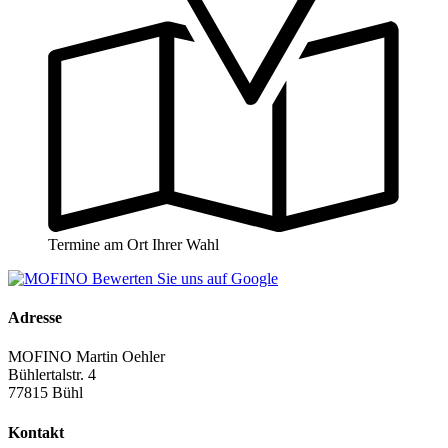
Termine am Ort Ihrer Wahl
Adresse
MOFINO Martin Oehler
Bühlertalstr. 4
77815 Bühl
Kontakt