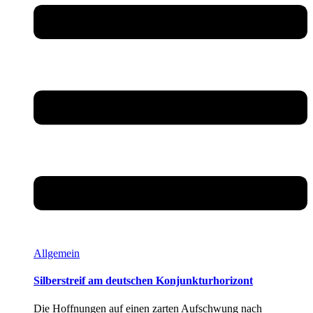
Allgemein
Silberstreif am deutschen Konjunkturhorizont
Die Hoffnungen auf einen zarten Aufschwung nach