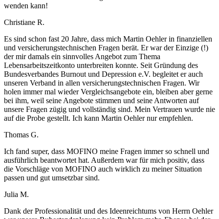
wenden kann!
Christiane R.
Es sind schon fast 20 Jahre, dass mich Martin Oehler in finanziellen
und versicherungstechnischen Fragen berät. Er war der Einzige (!)
der mir damals ein sinnvolles Angebot zum Thema
Lebensarbeitszeitkonto unterbreiten konnte. Seit Gründung des
Bundesverbandes Burnout und Depression e.V. begleitet er auch
unseren Verband in allen versicherungstechnischen Fragen. Wir
holen immer mal wieder Vergleichsangebote ein, bleiben aber gerne
bei ihm, weil seine Angebote stimmen und seine Antworten auf
unsere Fragen zügig und vollständig sind. Mein Vertrauen wurde nie
auf die Probe gestellt. Ich kann Martin Oehler nur empfehlen.
Thomas G.
Ich fand super, dass MOFINO meine Fragen immer so schnell und
ausführlich beantwortet hat. Außerdem war für mich positiv, dass
die Vorschläge von MOFINO auch wirklich zu meiner Situation
passen und gut umsetzbar sind.
Julia M.
Dank der Professionalität und des Ideenreichtums von Herrn Oehler