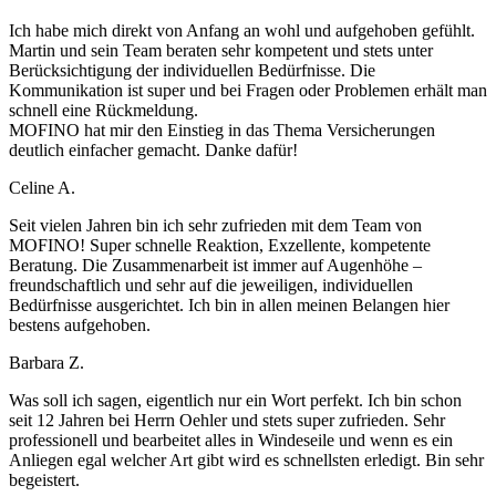
Ich habe mich direkt von Anfang an wohl und aufgehoben gefühlt.
Martin und sein Team beraten sehr kompetent und stets unter
Berücksichtigung der individuellen Bedürfnisse. Die
Kommunikation ist super und bei Fragen oder Problemen erhält man
schnell eine Rückmeldung.
MOFINO hat mir den Einstieg in das Thema Versicherungen
deutlich einfacher gemacht. Danke dafür!
Celine A.
Seit vielen Jahren bin ich sehr zufrieden mit dem Team von
MOFINO! Super schnelle Reaktion, Exzellente, kompetente
Beratung. Die Zusammenarbeit ist immer auf Augenhöhe –
freundschaftlich und sehr auf die jeweiligen, individuellen
Bedürfnisse ausgerichtet. Ich bin in allen meinen Belangen hier
bestens aufgehoben.
Barbara Z.
Was soll ich sagen, eigentlich nur ein Wort perfekt. Ich bin schon
seit 12 Jahren bei Herrn Oehler und stets super zufrieden. Sehr
professionell und bearbeitet alles in Windeseile und wenn es ein
Anliegen egal welcher Art gibt wird es schnellsten erledigt. Bin sehr
begeistert.