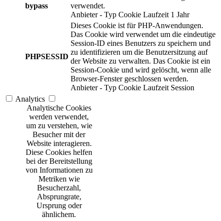
bypass
verwendet.
Anbieter
-
Typ
Cookie
Laufzeit
1 Jahr
Dieses Cookie ist für PHP-Anwendungen.
Das Cookie wird verwendet um die eindeutige
Session-ID eines Benutzers zu speichern und
zu identifizieren um die Benutzersitzung auf
PHPSESSID
der Website zu verwalten. Das Cookie ist ein
Session-Cookie und wird gelöscht, wenn alle
Browser-Fenster geschlossen werden.
Anbieter
-
Typ
Cookie
Laufzeit
Session
Analytics
Analytische Cookies
werden verwendet,
um zu verstehen, wie
Besucher mit der
Website interagieren.
Diese Cookies helfen
bei der Bereitstellung
von Informationen zu
Metriken wie
Besucherzahl,
Absprungrate,
Ursprung oder
ähnlichem.