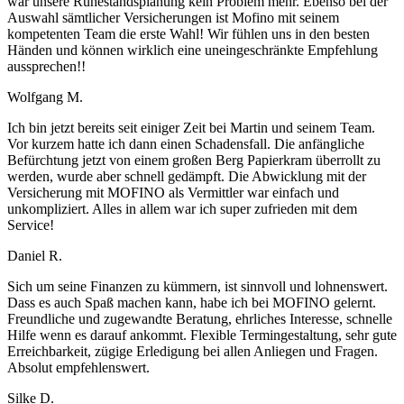
war unsere Ruhestandsplanung kein Problem mehr. Ebenso bei der
Auswahl sämtlicher Versicherungen ist Mofino mit seinem
kompetenten Team die erste Wahl! Wir fühlen uns in den besten
Händen und können wirklich eine uneingeschränkte Empfehlung
aussprechen!!
Wolfgang M.
Ich bin jetzt bereits seit einiger Zeit bei Martin und seinem Team.
Vor kurzem hatte ich dann einen Schadensfall. Die anfängliche
Befürchtung jetzt von einem großen Berg Papierkram überrollt zu
werden, wurde aber schnell gedämpft. Die Abwicklung mit der
Versicherung mit MOFINO als Vermittler war einfach und
unkompliziert. Alles in allem war ich super zufrieden mit dem
Service!
Daniel R.
Sich um seine Finanzen zu kümmern, ist sinnvoll und lohnenswert.
Dass es auch Spaß machen kann, habe ich bei MOFINO gelernt.
Freundliche und zugewandte Beratung, ehrliches Interesse, schnelle
Hilfe wenn es darauf ankommt. Flexible Termingestaltung, sehr gute
Erreichbarkeit, zügige Erledigung bei allen Anliegen und Fragen.
Absolut empfehlenswert.
Silke D.