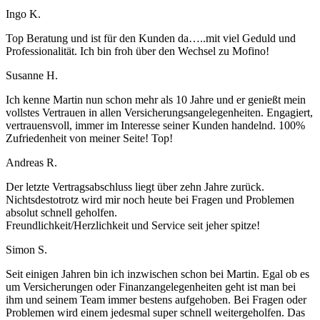
Ingo K.
Top Beratung und ist für den Kunden da…..mit viel Geduld und
Professionalität. Ich bin froh über den Wechsel zu Mofino!
Susanne H.
Ich kenne Martin nun schon mehr als 10 Jahre und er genießt mein
vollstes Vertrauen in allen Versicherungsangelegenheiten. Engagiert,
vertrauensvoll, immer im Interesse seiner Kunden handelnd. 100%
Zufriedenheit von meiner Seite! Top!
Andreas R.
Der letzte Vertragsabschluss liegt über zehn Jahre zurück.
Nichtsdestotrotz wird mir noch heute bei Fragen und Problemen
absolut schnell geholfen.
Freundlichkeit/Herzlichkeit und Service seit jeher spitze!
Simon S.
Seit einigen Jahren bin ich inzwischen schon bei Martin. Egal ob es
um Versicherungen oder Finanzangelegenheiten geht ist man bei
ihm und seinem Team immer bestens aufgehoben. Bei Fragen oder
Problemen wird einem jedesmal super schnell weitergeholfen. Das