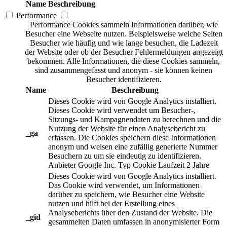
Name
Beschreibung
Performance
Performance Cookies sammeln Informationen darüber, wie
Besucher eine Webseite nutzen. Beispielsweise welche Seiten
Besucher wie häufig und wie lange besuchen, die Ladezeit
der Website oder ob der Besucher Fehlermeldungen angezeigt
bekommen. Alle Informationen, die diese Cookies sammeln,
sind zusammengefasst und anonym - sie können keinen
Besucher identifizieren.
Name
Beschreibung
Dieses Cookie wird von Google Analytics installiert.
Dieses Cookie wird verwendet um Besucher-,
Sitzungs- und Kampagnendaten zu berechnen und die
Nutzung der Website für einen Analysebericht zu
_ga
erfassen. Die Cookies speichern diese Informationen
anonym und weisen eine zufällig generierte Nummer
Besuchern zu um sie eindeutig zu identifizieren.
Anbieter
Google Inc.
Typ
Cookie
Laufzeit
2 Jahre
Dieses Cookie wird von Google Analytics installiert.
Das Cookie wird verwendet, um Informationen
darüber zu speichern, wie Besucher eine Website
nutzen und hilft bei der Erstellung eines
Analyseberichts über den Zustand der Website. Die
_gid
gesammelten Daten umfassen in anonymisierter Form