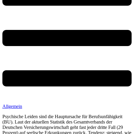
Allgemein
Psychische Leiden sind die Hauptursache für Berufsunfähigkeit
(BU). Laut der aktuellen Statistik des Gesamtverbands der
Deutschen Versicherungswirtschaft geht fast jeder dritte Fall (29
Prozent) auf seelische Erkrankungen zurück. Tendenz: steigend, wie