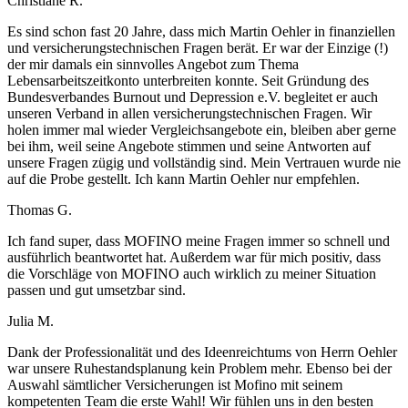
Christiane R.
Es sind schon fast 20 Jahre, dass mich Martin Oehler in finanziellen
und versicherungstechnischen Fragen berät. Er war der Einzige (!)
der mir damals ein sinnvolles Angebot zum Thema
Lebensarbeitszeitkonto unterbreiten konnte. Seit Gründung des
Bundesverbandes Burnout und Depression e.V. begleitet er auch
unseren Verband in allen versicherungstechnischen Fragen. Wir
holen immer mal wieder Vergleichsangebote ein, bleiben aber gerne
bei ihm, weil seine Angebote stimmen und seine Antworten auf
unsere Fragen zügig und vollständig sind. Mein Vertrauen wurde nie
auf die Probe gestellt. Ich kann Martin Oehler nur empfehlen.
Thomas G.
Ich fand super, dass MOFINO meine Fragen immer so schnell und
ausführlich beantwortet hat. Außerdem war für mich positiv, dass
die Vorschläge von MOFINO auch wirklich zu meiner Situation
passen und gut umsetzbar sind.
Julia M.
Dank der Professionalität und des Ideenreichtums von Herrn Oehler
war unsere Ruhestandsplanung kein Problem mehr. Ebenso bei der
Auswahl sämtlicher Versicherungen ist Mofino mit seinem
kompetenten Team die erste Wahl! Wir fühlen uns in den besten