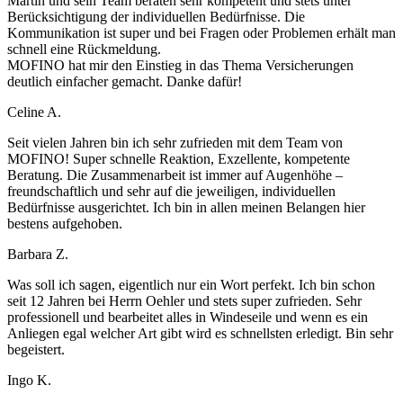
Martin und sein Team beraten sehr kompetent und stets unter
Berücksichtigung der individuellen Bedürfnisse. Die
Kommunikation ist super und bei Fragen oder Problemen erhält man
schnell eine Rückmeldung.
MOFINO hat mir den Einstieg in das Thema Versicherungen
deutlich einfacher gemacht. Danke dafür!
Celine A.
Seit vielen Jahren bin ich sehr zufrieden mit dem Team von
MOFINO! Super schnelle Reaktion, Exzellente, kompetente
Beratung. Die Zusammenarbeit ist immer auf Augenhöhe –
freundschaftlich und sehr auf die jeweiligen, individuellen
Bedürfnisse ausgerichtet. Ich bin in allen meinen Belangen hier
bestens aufgehoben.
Barbara Z.
Was soll ich sagen, eigentlich nur ein Wort perfekt. Ich bin schon
seit 12 Jahren bei Herrn Oehler und stets super zufrieden. Sehr
professionell und bearbeitet alles in Windeseile und wenn es ein
Anliegen egal welcher Art gibt wird es schnellsten erledigt. Bin sehr
begeistert.
Ingo K.