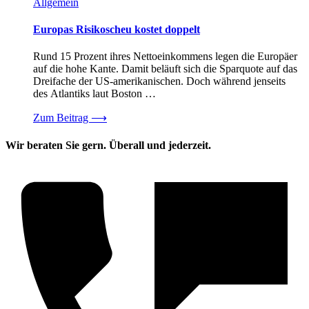
Allgemein
Europas Risikoscheu kostet doppelt
Rund 15 Prozent ihres Nettoeinkommens legen die Europäer
auf die hohe Kante. Damit beläuft sich die Sparquote auf das
Dreifache der US-amerikanischen. Doch während jenseits
des Atlantiks laut Boston …
Zum Beitrag
⟶
Wir beraten Sie gern. Überall und jederzeit.