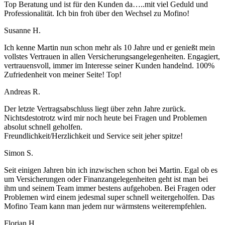
Top Beratung und ist für den Kunden da…..mit viel Geduld und
Professionalität. Ich bin froh über den Wechsel zu Mofino!
Susanne H.
Ich kenne Martin nun schon mehr als 10 Jahre und er genießt mein
vollstes Vertrauen in allen Versicherungsangelegenheiten. Engagiert,
vertrauensvoll, immer im Interesse seiner Kunden handelnd. 100%
Zufriedenheit von meiner Seite! Top!
Andreas R.
Der letzte Vertragsabschluss liegt über zehn Jahre zurück.
Nichtsdestotrotz wird mir noch heute bei Fragen und Problemen
absolut schnell geholfen.
Freundlichkeit/Herzlichkeit und Service seit jeher spitze!
Simon S.
Seit einigen Jahren bin ich inzwischen schon bei Martin. Egal ob es
um Versicherungen oder Finanzangelegenheiten geht ist man bei
ihm und seinem Team immer bestens aufgehoben. Bei Fragen oder
Problemen wird einem jedesmal super schnell weitergeholfen. Das
Mofino Team kann man jedem nur wärmstens weiterempfehlen.
Florian H.