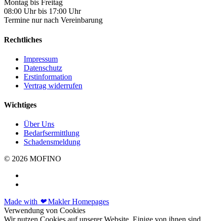
Montag bis Freitag
08:00 Uhr bis 17:00 Uhr
Termine nur nach Vereinbarung
Rechtliches
Impressum
Datenschutz
Erstinformation
Vertrag widerrufen
Wichtiges
Über Uns
Bedarfsermittlung
Schadensmeldung
© 2026 MOFINO
Made with
❤
Makler Homepages
Verwendung von Cookies
Wir nutzen Cookies auf unserer Website. Einige von ihnen sind