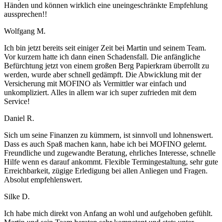
Händen und können wirklich eine uneingeschränkte Empfehlung
aussprechen!!
Wolfgang M.
Ich bin jetzt bereits seit einiger Zeit bei Martin und seinem Team.
Vor kurzem hatte ich dann einen Schadensfall. Die anfängliche
Befürchtung jetzt von einem großen Berg Papierkram überrollt zu
werden, wurde aber schnell gedämpft. Die Abwicklung mit der
Versicherung mit MOFINO als Vermittler war einfach und
unkompliziert. Alles in allem war ich super zufrieden mit dem
Service!
Daniel R.
Sich um seine Finanzen zu kümmern, ist sinnvoll und lohnenswert.
Dass es auch Spaß machen kann, habe ich bei MOFINO gelernt.
Freundliche und zugewandte Beratung, ehrliches Interesse, schnelle
Hilfe wenn es darauf ankommt. Flexible Termingestaltung, sehr gute
Erreichbarkeit, zügige Erledigung bei allen Anliegen und Fragen.
Absolut empfehlenswert.
Silke D.
Ich habe mich direkt von Anfang an wohl und aufgehoben gefühlt.