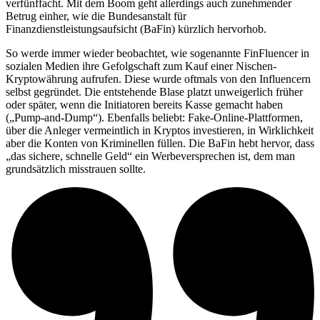
verfünffacht. Mit dem Boom geht allerdings auch zunehmender
Betrug einher, wie die Bundesanstalt für
Finanzdienstleistungsaufsicht (BaFin) kürzlich hervorhob.
So werde immer wieder beobachtet, wie sogenannte FinFluencer in
sozialen Medien ihre Gefolgschaft zum Kauf einer Nischen-
Kryptowährung aufrufen. Diese wurde oftmals von den Influencern
selbst gegründet. Die entstehende Blase platzt unweigerlich früher
oder später, wenn die Initiatoren bereits Kasse gemacht haben
(„Pump-and-Dump“). Ebenfalls beliebt: Fake-Online-Plattformen,
über die Anleger vermeintlich in Kryptos investieren, in Wirklichkeit
aber die Konten von Kriminellen füllen. Die BaFin hebt hervor, dass
„das sichere, schnelle Geld“ ein Werbeversprechen ist, dem man
grundsätzlich misstrauen sollte.