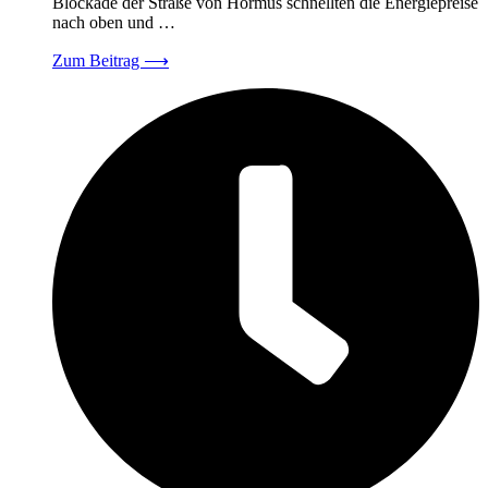
Blockade der Straße von Hormus schnellten die Energiepreise
nach oben und …
Zum Beitrag
⟶