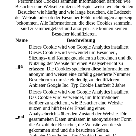
Performance Cookies sammeln Informationen darüber, wie
Besucher eine Webseite nutzen. Beispielsweise welche Seiten
Besucher wie häufig und wie lange besuchen, die Ladezeit
der Website oder ob der Besucher Fehlermeldungen angezeigt
bekommen. Alle Informationen, die diese Cookies sammeln,
sind zusammengefasst und anonym - sie können keinen
Besucher identifizieren.
Name
Beschreibung
Dieses Cookie wird von Google Analytics installiert.
Dieses Cookie wird verwendet um Besucher-,
Sitzungs- und Kampagnendaten zu berechnen und die
Nutzung der Website für einen Analysebericht zu
_ga
erfassen. Die Cookies speichern diese Informationen
anonym und weisen eine zufällig generierte Nummer
Besuchern zu um sie eindeutig zu identifizieren.
Anbieter
Google Inc.
Typ
Cookie
Laufzeit
2 Jahre
Dieses Cookie wird von Google Analytics installiert.
Das Cookie wird verwendet, um Informationen
darüber zu speichern, wie Besucher eine Website
nutzen und hilft bei der Erstellung eines
Analyseberichts über den Zustand der Website. Die
_gid
gesammelten Daten umfassen in anonymisierter Form
die Anzahl der Besucher, die Website von der sie
gekommen sind und die besuchten Seiten.
Anbieter
Google Inc.
Typ
Cookie
Laufzeit
24