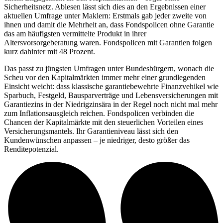
Sicherheitsnetz. Ablesen lässt sich dies an den Ergebnissen einer
aktuellen Umfrage unter Maklern: Erstmals gab jeder zweite von
ihnen und damit die Mehrheit an, dass Fondspolicen ohne Garantie
das am häufigsten vermittelte Produkt in ihrer
Altersvorsorgeberatung waren. Fondspolicen mit Garantien folgen
kurz dahinter mit 48 Prozent.
Das passt zu jüngsten Umfragen unter Bundesbürgern, wonach die
Scheu vor den Kapitalmärkten immer mehr einer grundlegenden
Einsicht weicht: dass klassische garantiebewehrte Finanzvehikel wie
Sparbuch, Festgeld, Bausparverträge und Lebensversicherungen mit
Garantiezins in der Niedrigzinsära in der Regel noch nicht mal mehr
zum Inflationsausgleich reichen. Fondspolicen verbinden die
Chancen der Kapitalmärkte mit den steuerlichen Vorteilen eines
Versicherungsmantels. Ihr Garantieniveau lässt sich den
Kundenwünschen anpassen – je niedriger, desto größer das
Renditepotenzial.