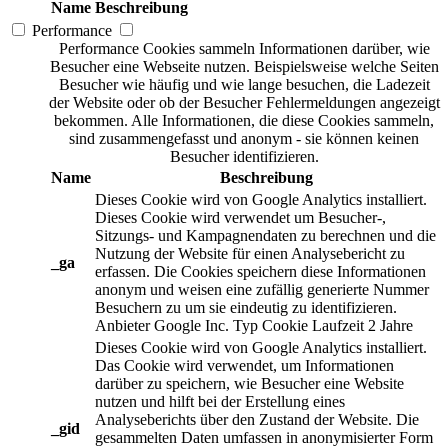
Name
Beschreibung
Performance
Performance Cookies sammeln Informationen darüber, wie
Besucher eine Webseite nutzen. Beispielsweise welche Seiten
Besucher wie häufig und wie lange besuchen, die Ladezeit
der Website oder ob der Besucher Fehlermeldungen angezeigt
bekommen. Alle Informationen, die diese Cookies sammeln,
sind zusammengefasst und anonym - sie können keinen
Besucher identifizieren.
Name
Beschreibung
Dieses Cookie wird von Google Analytics installiert.
Dieses Cookie wird verwendet um Besucher-,
Sitzungs- und Kampagnendaten zu berechnen und die
Nutzung der Website für einen Analysebericht zu
_ga
erfassen. Die Cookies speichern diese Informationen
anonym und weisen eine zufällig generierte Nummer
Besuchern zu um sie eindeutig zu identifizieren.
Anbieter
Google Inc.
Typ
Cookie
Laufzeit
2 Jahre
Dieses Cookie wird von Google Analytics installiert.
Das Cookie wird verwendet, um Informationen
darüber zu speichern, wie Besucher eine Website
nutzen und hilft bei der Erstellung eines
Analyseberichts über den Zustand der Website. Die
_gid
gesammelten Daten umfassen in anonymisierter Form