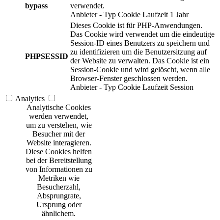
bypass
verwendet.
Anbieter
-
Typ
Cookie
Laufzeit
1 Jahr
Dieses Cookie ist für PHP-Anwendungen.
Das Cookie wird verwendet um die eindeutige
Session-ID eines Benutzers zu speichern und
zu identifizieren um die Benutzersitzung auf
PHPSESSID
der Website zu verwalten. Das Cookie ist ein
Session-Cookie und wird gelöscht, wenn alle
Browser-Fenster geschlossen werden.
Anbieter
-
Typ
Cookie
Laufzeit
Session
Analytics
Analytische Cookies
werden verwendet,
um zu verstehen, wie
Besucher mit der
Website interagieren.
Diese Cookies helfen
bei der Bereitstellung
von Informationen zu
Metriken wie
Besucherzahl,
Absprungrate,
Ursprung oder
ähnlichem.