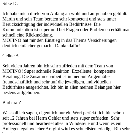
Silke D.
Ich habe mich direkt von Anfang an wohl und aufgehoben gefühlt.
Martin und sein Team beraten sehr kompetent und stets unter
Berücksichtigung der individuellen Bedürfnisse. Die
Kommunikation ist super und bei Fragen oder Problemen erhält man
schnell eine Rückmeldung.
MOFINO hat mir den Einstieg in das Thema Versicherungen
deutlich einfacher gemacht. Danke dafür!
Celine A.
Seit vielen Jahren bin ich sehr zufrieden mit dem Team von
MOFINO! Super schnelle Reaktion, Exzellente, kompetente
Beratung. Die Zusammenarbeit ist immer auf Augenhöhe –
freundschaftlich und sehr auf die jeweiligen, individuellen
Bedürfnisse ausgerichtet. Ich bin in allen meinen Belangen hier
bestens aufgehoben.
Barbara Z.
Was soll ich sagen, eigentlich nur ein Wort perfekt. Ich bin schon
seit 12 Jahren bei Herrn Oehler und stets super zufrieden. Sehr
professionell und bearbeitet alles in Windeseile und wenn es ein
Anliegen egal welcher Art gibt wird es schnellsten erledigt. Bin sehr