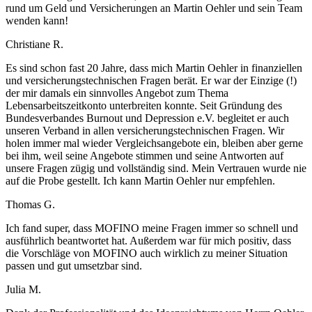
rund um Geld und Versicherungen an Martin Oehler und sein Team
wenden kann!
Christiane R.
Es sind schon fast 20 Jahre, dass mich Martin Oehler in finanziellen
und versicherungstechnischen Fragen berät. Er war der Einzige (!)
der mir damals ein sinnvolles Angebot zum Thema
Lebensarbeitszeitkonto unterbreiten konnte. Seit Gründung des
Bundesverbandes Burnout und Depression e.V. begleitet er auch
unseren Verband in allen versicherungstechnischen Fragen. Wir
holen immer mal wieder Vergleichsangebote ein, bleiben aber gerne
bei ihm, weil seine Angebote stimmen und seine Antworten auf
unsere Fragen zügig und vollständig sind. Mein Vertrauen wurde nie
auf die Probe gestellt. Ich kann Martin Oehler nur empfehlen.
Thomas G.
Ich fand super, dass MOFINO meine Fragen immer so schnell und
ausführlich beantwortet hat. Außerdem war für mich positiv, dass
die Vorschläge von MOFINO auch wirklich zu meiner Situation
passen und gut umsetzbar sind.
Julia M.