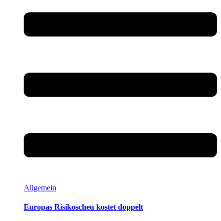
Allgemein
Europas Risikoscheu kostet doppelt