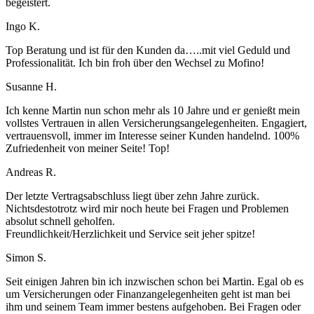
begeistert.
Ingo K.
Top Beratung und ist für den Kunden da…..mit viel Geduld und
Professionalität. Ich bin froh über den Wechsel zu Mofino!
Susanne H.
Ich kenne Martin nun schon mehr als 10 Jahre und er genießt mein
vollstes Vertrauen in allen Versicherungsangelegenheiten. Engagiert,
vertrauensvoll, immer im Interesse seiner Kunden handelnd. 100%
Zufriedenheit von meiner Seite! Top!
Andreas R.
Der letzte Vertragsabschluss liegt über zehn Jahre zurück.
Nichtsdestotrotz wird mir noch heute bei Fragen und Problemen
absolut schnell geholfen.
Freundlichkeit/Herzlichkeit und Service seit jeher spitze!
Simon S.
Seit einigen Jahren bin ich inzwischen schon bei Martin. Egal ob es
um Versicherungen oder Finanzangelegenheiten geht ist man bei
ihm und seinem Team immer bestens aufgehoben. Bei Fragen oder