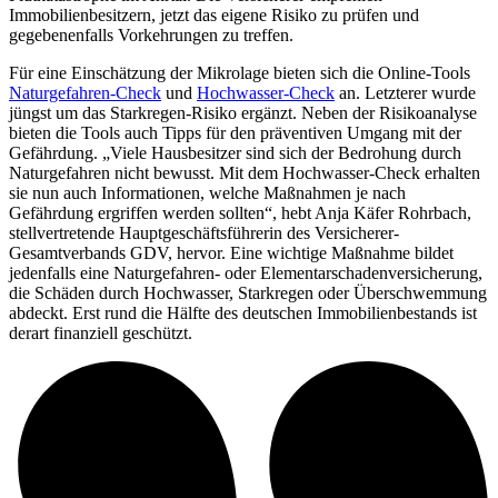
Immobilienbesitzern, jetzt das eigene Risiko zu prüfen und
gegebenenfalls Vorkehrungen zu treffen.
Für eine Einschätzung der Mikrolage bieten sich die Online-Tools
Naturgefahren-Check
und
Hochwasser-Check
an. Letzterer wurde
jüngst um das Starkregen-Risiko ergänzt. Neben der Risikoanalyse
bieten die Tools auch Tipps für den präventiven Umgang mit der
Gefährdung. „Viele Hausbesitzer sind sich der Bedrohung durch
Naturgefahren nicht bewusst. Mit dem Hochwasser-Check erhalten
sie nun auch Informationen, welche Maßnahmen je nach
Gefährdung ergriffen werden sollten“, hebt Anja Käfer Rohrbach,
stellvertretende Hauptgeschäftsführerin des Versicherer-
Gesamtverbands GDV, hervor. Eine wichtige Maßnahme bildet
jedenfalls eine Naturgefahren- oder Elementarschadenversicherung,
die Schäden durch Hochwasser, Starkregen oder Überschwemmung
abdeckt. Erst rund die Hälfte des deutschen Immobilienbestands ist
derart finanziell geschützt.