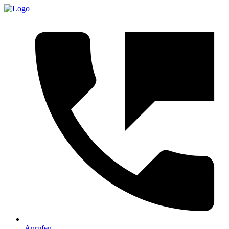
Anrufen