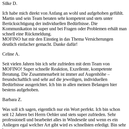
Silke D.
Ich habe mich direkt von Anfang an wohl und aufgehoben gefühlt.
Martin und sein Team beraten sehr kompetent und stets unter
Berücksichtigung der individuellen Bedürfnisse. Die
Kommunikation ist super und bei Fragen oder Problemen erhält man
schnell eine Rückmeldung.
MOFINO hat mir den Einstieg in das Thema Versicherungen
deutlich einfacher gemacht. Danke dafür!
Celine A.
Seit vielen Jahren bin ich sehr zufrieden mit dem Team von
MOFINO! Super schnelle Reaktion, Exzellente, kompetente
Beratung. Die Zusammenarbeit ist immer auf Augenhöhe –
freundschaftlich und sehr auf die jeweiligen, individuellen
Bedürfnisse ausgerichtet. Ich bin in allen meinen Belangen hier
bestens aufgehoben.
Barbara Z.
Was soll ich sagen, eigentlich nur ein Wort perfekt. Ich bin schon
seit 12 Jahren bei Herrn Oehler und stets super zufrieden. Sehr
professionell und bearbeitet alles in Windeseile und wenn es ein
Anliegen egal welcher Art gibt wird es schnellsten erledigt. Bin sehr