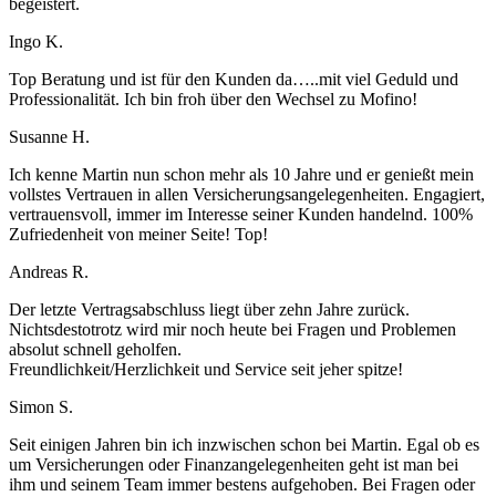
begeistert.
Ingo K.
Top Beratung und ist für den Kunden da…..mit viel Geduld und
Professionalität. Ich bin froh über den Wechsel zu Mofino!
Susanne H.
Ich kenne Martin nun schon mehr als 10 Jahre und er genießt mein
vollstes Vertrauen in allen Versicherungsangelegenheiten. Engagiert,
vertrauensvoll, immer im Interesse seiner Kunden handelnd. 100%
Zufriedenheit von meiner Seite! Top!
Andreas R.
Der letzte Vertragsabschluss liegt über zehn Jahre zurück.
Nichtsdestotrotz wird mir noch heute bei Fragen und Problemen
absolut schnell geholfen.
Freundlichkeit/Herzlichkeit und Service seit jeher spitze!
Simon S.
Seit einigen Jahren bin ich inzwischen schon bei Martin. Egal ob es
um Versicherungen oder Finanzangelegenheiten geht ist man bei
ihm und seinem Team immer bestens aufgehoben. Bei Fragen oder