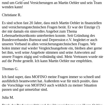
rund um Geld und Versicherungen an Martin Oehler und sein Team
wenden kann!
Christiane R.
Es sind schon fast 20 Jahre, dass mich Martin Oehler in finanziellen
und versicherungstechnischen Fragen berät. Er war der Einzige (!)
der mir damals ein sinnvolles Angebot zum Thema
Lebensarbeitszeitkonto unterbreiten konnte. Seit Gründung des
Bundesverbandes Burnout und Depression e.V. begleitet er auch
unseren Verband in allen versicherungstechnischen Fragen. Wir
holen immer mal wieder Vergleichsangebote ein, bleiben aber gerne
bei ihm, weil seine Angebote stimmen und seine Antworten auf
unsere Fragen zügig und vollständig sind. Mein Vertrauen wurde nie
auf die Probe gestellt. Ich kann Martin Oehler nur empfehlen.
Thomas G.
Ich fand super, dass MOFINO meine Fragen immer so schnell und
ausführlich beantwortet hat. Außerdem war für mich positiv, dass
die Vorschläge von MOFINO auch wirklich zu meiner Situation
passen und gut umsetzbar sind.
Julia M.