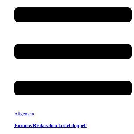
Allgemein
Europas Risikoscheu kostet doppelt