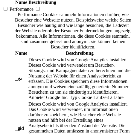
Name
Beschreibung
Performance
Performance Cookies sammeln Informationen darüber, wie
Besucher eine Webseite nutzen. Beispielsweise welche Seiten
Besucher wie häufig und wie lange besuchen, die Ladezeit
der Website oder ob der Besucher Fehlermeldungen angezeigt
bekommen. Alle Informationen, die diese Cookies sammeln,
sind zusammengefasst und anonym - sie können keinen
Besucher identifizieren.
Name
Beschreibung
Dieses Cookie wird von Google Analytics installiert.
Dieses Cookie wird verwendet um Besucher-,
Sitzungs- und Kampagnendaten zu berechnen und die
Nutzung der Website für einen Analysebericht zu
_ga
erfassen. Die Cookies speichern diese Informationen
anonym und weisen eine zufällig generierte Nummer
Besuchern zu um sie eindeutig zu identifizieren.
Anbieter
Google Inc.
Typ
Cookie
Laufzeit
2 Jahre
Dieses Cookie wird von Google Analytics installiert.
Das Cookie wird verwendet, um Informationen
darüber zu speichern, wie Besucher eine Website
nutzen und hilft bei der Erstellung eines
Analyseberichts über den Zustand der Website. Die
_gid
gesammelten Daten umfassen in anonymisierter Form