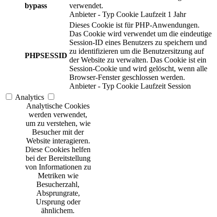
bypass
verwendet.
Anbieter
-
Typ
Cookie
Laufzeit
1 Jahr
Dieses Cookie ist für PHP-Anwendungen.
Das Cookie wird verwendet um die eindeutige
Session-ID eines Benutzers zu speichern und
zu identifizieren um die Benutzersitzung auf
PHPSESSID
der Website zu verwalten. Das Cookie ist ein
Session-Cookie und wird gelöscht, wenn alle
Browser-Fenster geschlossen werden.
Anbieter
-
Typ
Cookie
Laufzeit
Session
Analytics
Analytische Cookies
werden verwendet,
um zu verstehen, wie
Besucher mit der
Website interagieren.
Diese Cookies helfen
bei der Bereitstellung
von Informationen zu
Metriken wie
Besucherzahl,
Absprungrate,
Ursprung oder
ähnlichem.