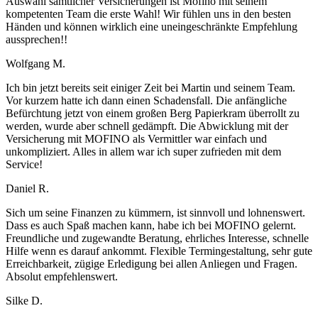
Auswahl sämtlicher Versicherungen ist Mofino mit seinem
kompetenten Team die erste Wahl! Wir fühlen uns in den besten
Händen und können wirklich eine uneingeschränkte Empfehlung
aussprechen!!
Wolfgang M.
Ich bin jetzt bereits seit einiger Zeit bei Martin und seinem Team.
Vor kurzem hatte ich dann einen Schadensfall. Die anfängliche
Befürchtung jetzt von einem großen Berg Papierkram überrollt zu
werden, wurde aber schnell gedämpft. Die Abwicklung mit der
Versicherung mit MOFINO als Vermittler war einfach und
unkompliziert. Alles in allem war ich super zufrieden mit dem
Service!
Daniel R.
Sich um seine Finanzen zu kümmern, ist sinnvoll und lohnenswert.
Dass es auch Spaß machen kann, habe ich bei MOFINO gelernt.
Freundliche und zugewandte Beratung, ehrliches Interesse, schnelle
Hilfe wenn es darauf ankommt. Flexible Termingestaltung, sehr gute
Erreichbarkeit, zügige Erledigung bei allen Anliegen und Fragen.
Absolut empfehlenswert.
Silke D.