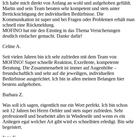
Ich habe mich direkt von Anfang an wohl und aufgehoben gefühlt.
Martin und sein Team beraten sehr kompetent und stets unter
Berücksichtigung der individuellen Bedürfnisse. Die
Kommunikation ist super und bei Fragen oder Problemen erhält man
schnell eine Rückmeldung.
MOFINO hat mir den Einstieg in das Thema Versicherungen
deutlich einfacher gemacht. Danke dafür!
Celine A.
Seit vielen Jahren bin ich sehr zufrieden mit dem Team von
MOFINO! Super schnelle Reaktion, Exzellente, kompetente
Beratung. Die Zusammenarbeit ist immer auf Augenhöhe –
freundschaftlich und sehr auf die jeweiligen, individuellen
Bedürfnisse ausgerichtet. Ich bin in allen meinen Belangen hier
bestens aufgehoben.
Barbara Z.
Was soll ich sagen, eigentlich nur ein Wort perfekt. Ich bin schon
seit 12 Jahren bei Herrn Oehler und stets super zufrieden. Sehr
professionell und bearbeitet alles in Windeseile und wenn es ein
Anliegen egal welcher Art gibt wird es schnellsten erledigt. Bin sehr
begeistert.