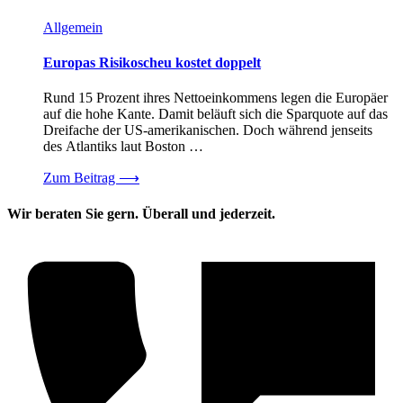
Allgemein
Europas Risikoscheu kostet doppelt
Rund 15 Prozent ihres Nettoeinkommens legen die Europäer
auf die hohe Kante. Damit beläuft sich die Sparquote auf das
Dreifache der US-amerikanischen. Doch während jenseits
des Atlantiks laut Boston …
Zum Beitrag
⟶
Wir beraten Sie gern. Überall und jederzeit.