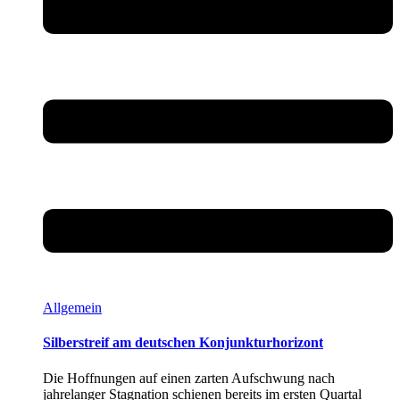
Allgemein
Silberstreif am deutschen Konjunkturhorizont
Die Hoffnungen auf einen zarten Aufschwung nach
jahrelanger Stagnation schienen bereits im ersten Quartal