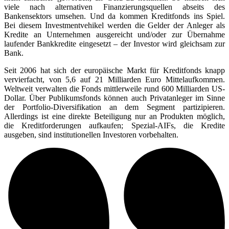
viele nach alternativen Finanzierungsquellen abseits des
Bankensektors umsehen. Und da kommen Kreditfonds ins Spiel.
Bei diesem Investmentvehikel werden die Gelder der Anleger als
Kredite an Unternehmen ausgereicht und/oder zur Übernahme
laufender Bankkredite eingesetzt – der Investor wird gleichsam zur
Bank.
Seit 2006 hat sich der europäische Markt für Kreditfonds knapp
vervierfacht, von 5,6 auf 21 Milliarden Euro Mittelaufkommen.
Weltweit verwalten die Fonds mittlerweile rund 600 Milliarden US-
Dollar. Über Publikumsfonds können auch Privatanleger im Sinne
der Portfolio-Diversifikation an dem Segment partizipieren.
Allerdings ist eine direkte Beteiligung nur an Produkten möglich,
die Kreditforderungen aufkaufen; Spezial-AIFs, die Kredite
ausgeben, sind institutionellen Investoren vorbehalten.