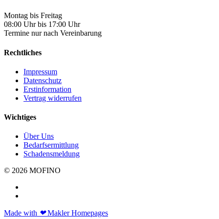
Montag bis Freitag
08:00 Uhr bis 17:00 Uhr
Termine nur nach Vereinbarung
Rechtliches
Impressum
Datenschutz
Erstinformation
Vertrag widerrufen
Wichtiges
Über Uns
Bedarfsermittlung
Schadensmeldung
© 2026 MOFINO
Made with
❤
Makler Homepages