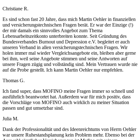
Christiane R.
Es sind schon fast 20 Jahre, dass mich Martin Oehler in finanziellen
und versicherungstechnischen Fragen berät. Er war der Einzige (!)
der mir damals ein sinnvolles Angebot zum Thema
Lebensarbeitszeitkonto unterbreiten konnte. Seit Gründung des
Bundesverbandes Burnout und Depression e.V. begleitet er auch
unseren Verband in allen versicherungstechnischen Fragen. Wir
holen immer mal wieder Vergleichsangebote ein, bleiben aber gerne
bei ihm, weil seine Angebote stimmen und seine Antworten auf
unsere Fragen zügig und vollständig sind. Mein Vertrauen wurde nie
auf die Probe gestellt. Ich kann Martin Oehler nur empfehlen.
Thomas G.
Ich fand super, dass MOFINO meine Fragen immer so schnell und
ausführlich beantwortet hat. Außerdem war für mich positiv, dass
die Vorschläge von MOFINO auch wirklich zu meiner Situation
passen und gut umsetzbar sind.
Julia M.
Dank der Professionalität und des Ideenreichtums von Herrn Oehler
war unsere Ruhestandsplanung kein Problem mehr. Ebenso bei der