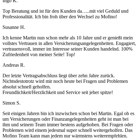
Ingo K.
Top Beratung und ist für den Kunden da…..mit viel Geduld und
Professionalität. Ich bin froh über den Wechsel zu Mofino!
Susanne H.
Ich kenne Martin nun schon mehr als 10 Jahre und er genießt mein
vollstes Vertrauen in allen Versicherungsangelegenheiten. Engagiert,
vertrauensvoll, immer im Interesse seiner Kunden handelnd. 100%
Zufriedenheit von meiner Seite! Top!
Andreas R.
Der letzte Vertragsabschluss liegt über zehn Jahre zurück.
Nichtsdestotrotz wird mir noch heute bei Fragen und Problemen
absolut schnell geholfen.
Freundlichkeit/Herzlichkeit und Service seit jeher spitze!
Simon S.
Seit einigen Jahren bin ich inzwischen schon bei Martin. Egal ob es
um Versicherungen oder Finanzangelegenheiten geht ist man bei
ihm und seinem Team immer bestens aufgehoben. Bei Fragen oder
Problemen wird einem jedesmal super schnell weitergeholfen. Das
Mofino Team kann man jedem nur wärmstens weiterempfehlen.