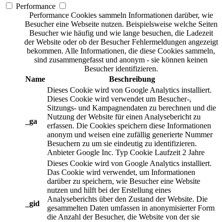
Performance
Performance Cookies sammeln Informationen darüber, wie
Besucher eine Webseite nutzen. Beispielsweise welche Seiten
Besucher wie häufig und wie lange besuchen, die Ladezeit
der Website oder ob der Besucher Fehlermeldungen angezeigt
bekommen. Alle Informationen, die diese Cookies sammeln,
sind zusammengefasst und anonym - sie können keinen
Besucher identifizieren.
Name
Beschreibung
Dieses Cookie wird von Google Analytics installiert.
Dieses Cookie wird verwendet um Besucher-,
Sitzungs- und Kampagnendaten zu berechnen und die
Nutzung der Website für einen Analysebericht zu
_ga
erfassen. Die Cookies speichern diese Informationen
anonym und weisen eine zufällig generierte Nummer
Besuchern zu um sie eindeutig zu identifizieren.
Anbieter
Google Inc.
Typ
Cookie
Laufzeit
2 Jahre
Dieses Cookie wird von Google Analytics installiert.
Das Cookie wird verwendet, um Informationen
darüber zu speichern, wie Besucher eine Website
nutzen und hilft bei der Erstellung eines
Analyseberichts über den Zustand der Website. Die
_gid
gesammelten Daten umfassen in anonymisierter Form
die Anzahl der Besucher, die Website von der sie