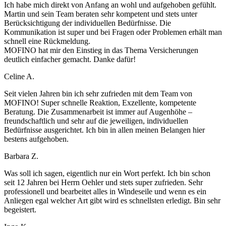
Ich habe mich direkt von Anfang an wohl und aufgehoben gefühlt.
Martin und sein Team beraten sehr kompetent und stets unter
Berücksichtigung der individuellen Bedürfnisse. Die
Kommunikation ist super und bei Fragen oder Problemen erhält man
schnell eine Rückmeldung.
MOFINO hat mir den Einstieg in das Thema Versicherungen
deutlich einfacher gemacht. Danke dafür!
Celine A.
Seit vielen Jahren bin ich sehr zufrieden mit dem Team von
MOFINO! Super schnelle Reaktion, Exzellente, kompetente
Beratung. Die Zusammenarbeit ist immer auf Augenhöhe –
freundschaftlich und sehr auf die jeweiligen, individuellen
Bedürfnisse ausgerichtet. Ich bin in allen meinen Belangen hier
bestens aufgehoben.
Barbara Z.
Was soll ich sagen, eigentlich nur ein Wort perfekt. Ich bin schon
seit 12 Jahren bei Herrn Oehler und stets super zufrieden. Sehr
professionell und bearbeitet alles in Windeseile und wenn es ein
Anliegen egal welcher Art gibt wird es schnellsten erledigt. Bin sehr
begeistert.