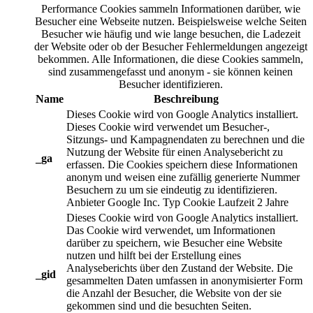
Performance Cookies sammeln Informationen darüber, wie
Besucher eine Webseite nutzen. Beispielsweise welche Seiten
Besucher wie häufig und wie lange besuchen, die Ladezeit
der Website oder ob der Besucher Fehlermeldungen angezeigt
bekommen. Alle Informationen, die diese Cookies sammeln,
sind zusammengefasst und anonym - sie können keinen
Besucher identifizieren.
Name
Beschreibung
Dieses Cookie wird von Google Analytics installiert.
Dieses Cookie wird verwendet um Besucher-,
Sitzungs- und Kampagnendaten zu berechnen und die
Nutzung der Website für einen Analysebericht zu
_ga
erfassen. Die Cookies speichern diese Informationen
anonym und weisen eine zufällig generierte Nummer
Besuchern zu um sie eindeutig zu identifizieren.
Anbieter
Google Inc.
Typ
Cookie
Laufzeit
2 Jahre
Dieses Cookie wird von Google Analytics installiert.
Das Cookie wird verwendet, um Informationen
darüber zu speichern, wie Besucher eine Website
nutzen und hilft bei der Erstellung eines
Analyseberichts über den Zustand der Website. Die
_gid
gesammelten Daten umfassen in anonymisierter Form
die Anzahl der Besucher, die Website von der sie
gekommen sind und die besuchten Seiten.