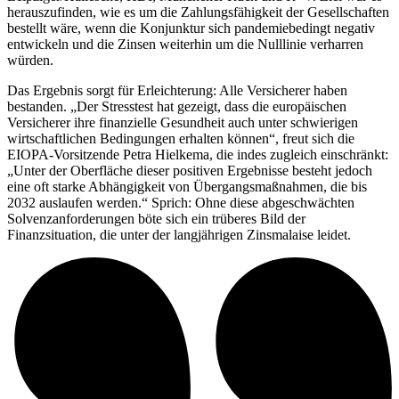
herauszufinden, wie es um die Zahlungsfähigkeit der Gesellschaften
bestellt wäre, wenn die Konjunktur sich pandemiebedingt negativ
entwickeln und die Zinsen weiterhin um die Nulllinie verharren
würden.
Das Ergebnis sorgt für Erleichterung: Alle Versicherer haben
bestanden. „Der Stresstest hat gezeigt, dass die europäischen
Versicherer ihre finanzielle Gesundheit auch unter schwierigen
wirtschaftlichen Bedingungen erhalten können“, freut sich die
EIOPA-Vorsitzende Petra Hielkema, die indes zugleich einschränkt:
„Unter der Oberfläche dieser positiven Ergebnisse besteht jedoch
eine oft starke Abhängigkeit von Übergangsmaßnahmen, die bis
2032 auslaufen werden.“ Sprich: Ohne diese abgeschwächten
Solvenzanforderungen böte sich ein trüberes Bild der
Finanzsituation, die unter der langjährigen Zinsmalaise leidet.