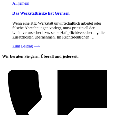
Allgemein
Das Werkstattrisiko hat Grenzen
Wenn eine Kfz-Werkstatt unwirtschaftlich arbeitet oder
falsche Abrechnungen vorlegt, muss prinzipiell der
Unfallverursacher bzw. seine Haftpflichtversicherung die
Zusatzkosten übernehmen. Im Rechtsdeutschen …
Zum Beitrag
⟶
Wir beraten Sie gern. Überall und jederzeit.