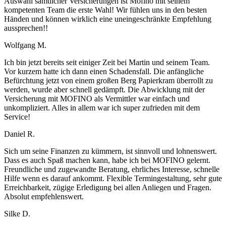
Auswahl sämtlicher Versicherungen ist Mofino mit seinem
kompetenten Team die erste Wahl! Wir fühlen uns in den besten
Händen und können wirklich eine uneingeschränkte Empfehlung
aussprechen!!
Wolfgang M.
Ich bin jetzt bereits seit einiger Zeit bei Martin und seinem Team.
Vor kurzem hatte ich dann einen Schadensfall. Die anfängliche
Befürchtung jetzt von einem großen Berg Papierkram überrollt zu
werden, wurde aber schnell gedämpft. Die Abwicklung mit der
Versicherung mit MOFINO als Vermittler war einfach und
unkompliziert. Alles in allem war ich super zufrieden mit dem
Service!
Daniel R.
Sich um seine Finanzen zu kümmern, ist sinnvoll und lohnenswert.
Dass es auch Spaß machen kann, habe ich bei MOFINO gelernt.
Freundliche und zugewandte Beratung, ehrliches Interesse, schnelle
Hilfe wenn es darauf ankommt. Flexible Termingestaltung, sehr gute
Erreichbarkeit, zügige Erledigung bei allen Anliegen und Fragen.
Absolut empfehlenswert.
Silke D.