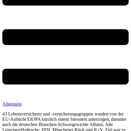
Allgemein
43 Lebensversicherer und -versicherungsgruppen wurden von der
EU-Aufsicht EIOPA kürzlich einem Stresstest unterzogen, darunter
auch die deutschen Branchen-Schwergewichte Allianz, Alte
Leipziger/Hallesche, HDI, Münchener Rück und R+V. Ziel war es