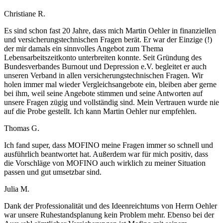
Christiane R.
Es sind schon fast 20 Jahre, dass mich Martin Oehler in finanziellen
und versicherungstechnischen Fragen berät. Er war der Einzige (!)
der mir damals ein sinnvolles Angebot zum Thema
Lebensarbeitszeitkonto unterbreiten konnte. Seit Gründung des
Bundesverbandes Burnout und Depression e.V. begleitet er auch
unseren Verband in allen versicherungstechnischen Fragen. Wir
holen immer mal wieder Vergleichsangebote ein, bleiben aber gerne
bei ihm, weil seine Angebote stimmen und seine Antworten auf
unsere Fragen zügig und vollständig sind. Mein Vertrauen wurde nie
auf die Probe gestellt. Ich kann Martin Oehler nur empfehlen.
Thomas G.
Ich fand super, dass MOFINO meine Fragen immer so schnell und
ausführlich beantwortet hat. Außerdem war für mich positiv, dass
die Vorschläge von MOFINO auch wirklich zu meiner Situation
passen und gut umsetzbar sind.
Julia M.
Dank der Professionalität und des Ideenreichtums von Herrn Oehler
war unsere Ruhestandsplanung kein Problem mehr. Ebenso bei der