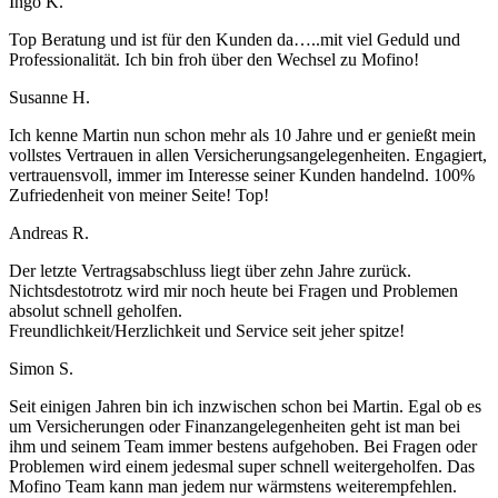
Ingo K.
Top Beratung und ist für den Kunden da…..mit viel Geduld und
Professionalität. Ich bin froh über den Wechsel zu Mofino!
Susanne H.
Ich kenne Martin nun schon mehr als 10 Jahre und er genießt mein
vollstes Vertrauen in allen Versicherungsangelegenheiten. Engagiert,
vertrauensvoll, immer im Interesse seiner Kunden handelnd. 100%
Zufriedenheit von meiner Seite! Top!
Andreas R.
Der letzte Vertragsabschluss liegt über zehn Jahre zurück.
Nichtsdestotrotz wird mir noch heute bei Fragen und Problemen
absolut schnell geholfen.
Freundlichkeit/Herzlichkeit und Service seit jeher spitze!
Simon S.
Seit einigen Jahren bin ich inzwischen schon bei Martin. Egal ob es
um Versicherungen oder Finanzangelegenheiten geht ist man bei
ihm und seinem Team immer bestens aufgehoben. Bei Fragen oder
Problemen wird einem jedesmal super schnell weitergeholfen. Das
Mofino Team kann man jedem nur wärmstens weiterempfehlen.