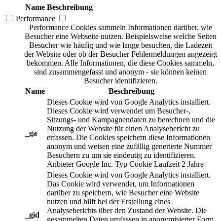
Name
Beschreibung
Performance
Performance Cookies sammeln Informationen darüber, wie
Besucher eine Webseite nutzen. Beispielsweise welche Seiten
Besucher wie häufig und wie lange besuchen, die Ladezeit
der Website oder ob der Besucher Fehlermeldungen angezeigt
bekommen. Alle Informationen, die diese Cookies sammeln,
sind zusammengefasst und anonym - sie können keinen
Besucher identifizieren.
Name
Beschreibung
Dieses Cookie wird von Google Analytics installiert.
Dieses Cookie wird verwendet um Besucher-,
Sitzungs- und Kampagnendaten zu berechnen und die
Nutzung der Website für einen Analysebericht zu
_ga
erfassen. Die Cookies speichern diese Informationen
anonym und weisen eine zufällig generierte Nummer
Besuchern zu um sie eindeutig zu identifizieren.
Anbieter
Google Inc.
Typ
Cookie
Laufzeit
2 Jahre
Dieses Cookie wird von Google Analytics installiert.
Das Cookie wird verwendet, um Informationen
darüber zu speichern, wie Besucher eine Website
nutzen und hilft bei der Erstellung eines
Analyseberichts über den Zustand der Website. Die
_gid
gesammelten Daten umfassen in anonymisierter Form