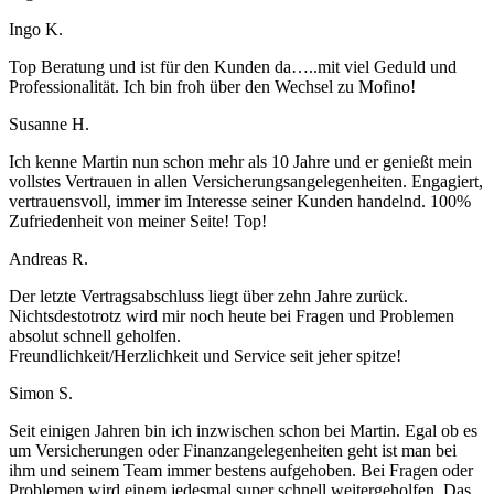
Ingo K.
Top Beratung und ist für den Kunden da…..mit viel Geduld und
Professionalität. Ich bin froh über den Wechsel zu Mofino!
Susanne H.
Ich kenne Martin nun schon mehr als 10 Jahre und er genießt mein
vollstes Vertrauen in allen Versicherungsangelegenheiten. Engagiert,
vertrauensvoll, immer im Interesse seiner Kunden handelnd. 100%
Zufriedenheit von meiner Seite! Top!
Andreas R.
Der letzte Vertragsabschluss liegt über zehn Jahre zurück.
Nichtsdestotrotz wird mir noch heute bei Fragen und Problemen
absolut schnell geholfen.
Freundlichkeit/Herzlichkeit und Service seit jeher spitze!
Simon S.
Seit einigen Jahren bin ich inzwischen schon bei Martin. Egal ob es
um Versicherungen oder Finanzangelegenheiten geht ist man bei
ihm und seinem Team immer bestens aufgehoben. Bei Fragen oder
Problemen wird einem jedesmal super schnell weitergeholfen. Das