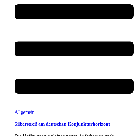
Allgemein
Silberstreif am deutschen Konjunkturhorizont