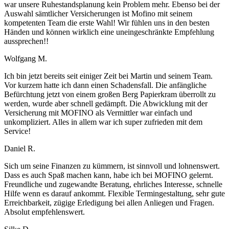
war unsere Ruhestandsplanung kein Problem mehr. Ebenso bei der
Auswahl sämtlicher Versicherungen ist Mofino mit seinem
kompetenten Team die erste Wahl! Wir fühlen uns in den besten
Händen und können wirklich eine uneingeschränkte Empfehlung
aussprechen!!
Wolfgang M.
Ich bin jetzt bereits seit einiger Zeit bei Martin und seinem Team.
Vor kurzem hatte ich dann einen Schadensfall. Die anfängliche
Befürchtung jetzt von einem großen Berg Papierkram überrollt zu
werden, wurde aber schnell gedämpft. Die Abwicklung mit der
Versicherung mit MOFINO als Vermittler war einfach und
unkompliziert. Alles in allem war ich super zufrieden mit dem
Service!
Daniel R.
Sich um seine Finanzen zu kümmern, ist sinnvoll und lohnenswert.
Dass es auch Spaß machen kann, habe ich bei MOFINO gelernt.
Freundliche und zugewandte Beratung, ehrliches Interesse, schnelle
Hilfe wenn es darauf ankommt. Flexible Termingestaltung, sehr gute
Erreichbarkeit, zügige Erledigung bei allen Anliegen und Fragen.
Absolut empfehlenswert.