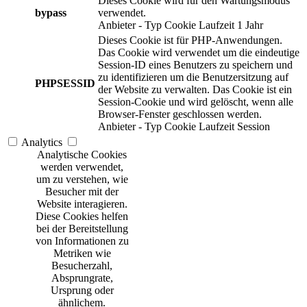
Dieses Cookie wird für den Wartungsmodus
bypass
verwendet.
Anbieter
-
Typ
Cookie
Laufzeit
1 Jahr
Dieses Cookie ist für PHP-Anwendungen.
Das Cookie wird verwendet um die eindeutige
Session-ID eines Benutzers zu speichern und
zu identifizieren um die Benutzersitzung auf
PHPSESSID
der Website zu verwalten. Das Cookie ist ein
Session-Cookie und wird gelöscht, wenn alle
Browser-Fenster geschlossen werden.
Anbieter
-
Typ
Cookie
Laufzeit
Session
Analytics
Analytische Cookies
werden verwendet,
um zu verstehen, wie
Besucher mit der
Website interagieren.
Diese Cookies helfen
bei der Bereitstellung
von Informationen zu
Metriken wie
Besucherzahl,
Absprungrate,
Ursprung oder
ähnlichem.