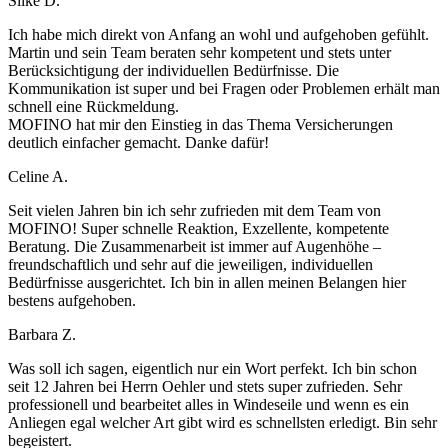
Silke D.
Ich habe mich direkt von Anfang an wohl und aufgehoben gefühlt.
Martin und sein Team beraten sehr kompetent und stets unter
Berücksichtigung der individuellen Bedürfnisse. Die
Kommunikation ist super und bei Fragen oder Problemen erhält man
schnell eine Rückmeldung.
MOFINO hat mir den Einstieg in das Thema Versicherungen
deutlich einfacher gemacht. Danke dafür!
Celine A.
Seit vielen Jahren bin ich sehr zufrieden mit dem Team von
MOFINO! Super schnelle Reaktion, Exzellente, kompetente
Beratung. Die Zusammenarbeit ist immer auf Augenhöhe –
freundschaftlich und sehr auf die jeweiligen, individuellen
Bedürfnisse ausgerichtet. Ich bin in allen meinen Belangen hier
bestens aufgehoben.
Barbara Z.
Was soll ich sagen, eigentlich nur ein Wort perfekt. Ich bin schon
seit 12 Jahren bei Herrn Oehler und stets super zufrieden. Sehr
professionell und bearbeitet alles in Windeseile und wenn es ein
Anliegen egal welcher Art gibt wird es schnellsten erledigt. Bin sehr
begeistert.