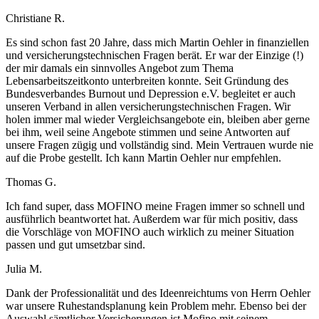
Christiane R.
Es sind schon fast 20 Jahre, dass mich Martin Oehler in finanziellen
und versicherungstechnischen Fragen berät. Er war der Einzige (!)
der mir damals ein sinnvolles Angebot zum Thema
Lebensarbeitszeitkonto unterbreiten konnte. Seit Gründung des
Bundesverbandes Burnout und Depression e.V. begleitet er auch
unseren Verband in allen versicherungstechnischen Fragen. Wir
holen immer mal wieder Vergleichsangebote ein, bleiben aber gerne
bei ihm, weil seine Angebote stimmen und seine Antworten auf
unsere Fragen zügig und vollständig sind. Mein Vertrauen wurde nie
auf die Probe gestellt. Ich kann Martin Oehler nur empfehlen.
Thomas G.
Ich fand super, dass MOFINO meine Fragen immer so schnell und
ausführlich beantwortet hat. Außerdem war für mich positiv, dass
die Vorschläge von MOFINO auch wirklich zu meiner Situation
passen und gut umsetzbar sind.
Julia M.
Dank der Professionalität und des Ideenreichtums von Herrn Oehler
war unsere Ruhestandsplanung kein Problem mehr. Ebenso bei der
Auswahl sämtlicher Versicherungen ist Mofino mit seinem