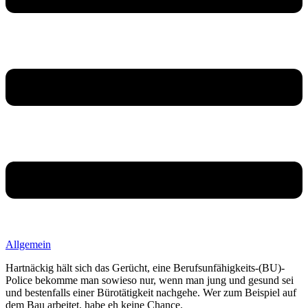
Allgemein
Hartnäckig hält sich das Gerücht, eine Berufsunfähigkeits-(BU)-
Police bekomme man sowieso nur, wenn man jung und gesund sei
und bestenfalls einer Bürotätigkeit nachgehe. Wer zum Beispiel auf
dem Bau arbeitet, habe eh keine Chance.