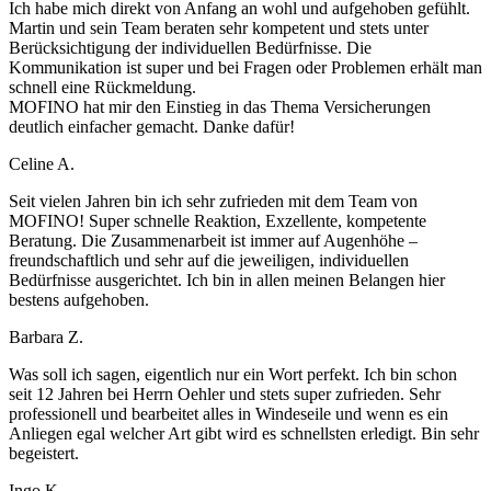
Ich habe mich direkt von Anfang an wohl und aufgehoben gefühlt.
Martin und sein Team beraten sehr kompetent und stets unter
Berücksichtigung der individuellen Bedürfnisse. Die
Kommunikation ist super und bei Fragen oder Problemen erhält man
schnell eine Rückmeldung.
MOFINO hat mir den Einstieg in das Thema Versicherungen
deutlich einfacher gemacht. Danke dafür!
Celine A.
Seit vielen Jahren bin ich sehr zufrieden mit dem Team von
MOFINO! Super schnelle Reaktion, Exzellente, kompetente
Beratung. Die Zusammenarbeit ist immer auf Augenhöhe –
freundschaftlich und sehr auf die jeweiligen, individuellen
Bedürfnisse ausgerichtet. Ich bin in allen meinen Belangen hier
bestens aufgehoben.
Barbara Z.
Was soll ich sagen, eigentlich nur ein Wort perfekt. Ich bin schon
seit 12 Jahren bei Herrn Oehler und stets super zufrieden. Sehr
professionell und bearbeitet alles in Windeseile und wenn es ein
Anliegen egal welcher Art gibt wird es schnellsten erledigt. Bin sehr
begeistert.
Ingo K.