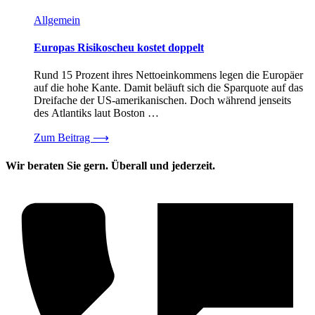
Allgemein
Europas Risikoscheu kostet doppelt
Rund 15 Prozent ihres Nettoeinkommens legen die Europäer
auf die hohe Kante. Damit beläuft sich die Sparquote auf das
Dreifache der US-amerikanischen. Doch während jenseits
des Atlantiks laut Boston …
Zum Beitrag
⟶
Wir beraten Sie gern. Überall und jederzeit.