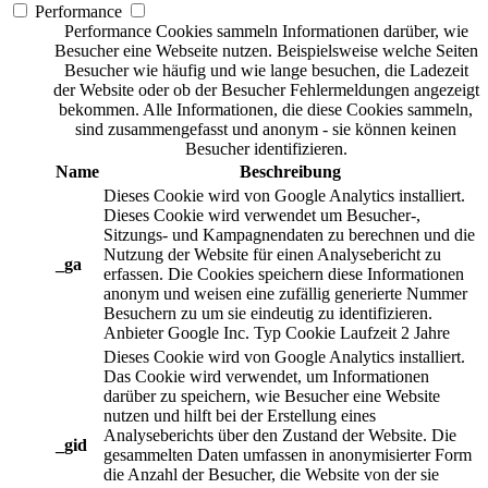
Performance
Performance Cookies sammeln Informationen darüber, wie
Besucher eine Webseite nutzen. Beispielsweise welche Seiten
Besucher wie häufig und wie lange besuchen, die Ladezeit
der Website oder ob der Besucher Fehlermeldungen angezeigt
bekommen. Alle Informationen, die diese Cookies sammeln,
sind zusammengefasst und anonym - sie können keinen
Besucher identifizieren.
Name
Beschreibung
Dieses Cookie wird von Google Analytics installiert.
Dieses Cookie wird verwendet um Besucher-,
Sitzungs- und Kampagnendaten zu berechnen und die
Nutzung der Website für einen Analysebericht zu
_ga
erfassen. Die Cookies speichern diese Informationen
anonym und weisen eine zufällig generierte Nummer
Besuchern zu um sie eindeutig zu identifizieren.
Anbieter
Google Inc.
Typ
Cookie
Laufzeit
2 Jahre
Dieses Cookie wird von Google Analytics installiert.
Das Cookie wird verwendet, um Informationen
darüber zu speichern, wie Besucher eine Website
nutzen und hilft bei der Erstellung eines
Analyseberichts über den Zustand der Website. Die
_gid
gesammelten Daten umfassen in anonymisierter Form
die Anzahl der Besucher, die Website von der sie