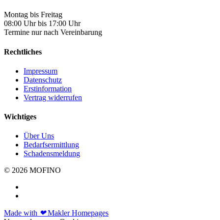
Montag bis Freitag
08:00 Uhr bis 17:00 Uhr
Termine nur nach Vereinbarung
Rechtliches
Impressum
Datenschutz
Erstinformation
Vertrag widerrufen
Wichtiges
Über Uns
Bedarfsermittlung
Schadensmeldung
© 2026 MOFINO
Made with
❤
Makler Homepages