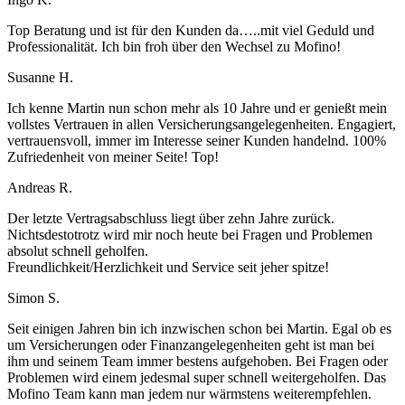
Top Beratung und ist für den Kunden da…..mit viel Geduld und
Professionalität. Ich bin froh über den Wechsel zu Mofino!
Susanne H.
Ich kenne Martin nun schon mehr als 10 Jahre und er genießt mein
vollstes Vertrauen in allen Versicherungsangelegenheiten. Engagiert,
vertrauensvoll, immer im Interesse seiner Kunden handelnd. 100%
Zufriedenheit von meiner Seite! Top!
Andreas R.
Der letzte Vertragsabschluss liegt über zehn Jahre zurück.
Nichtsdestotrotz wird mir noch heute bei Fragen und Problemen
absolut schnell geholfen.
Freundlichkeit/Herzlichkeit und Service seit jeher spitze!
Simon S.
Seit einigen Jahren bin ich inzwischen schon bei Martin. Egal ob es
um Versicherungen oder Finanzangelegenheiten geht ist man bei
ihm und seinem Team immer bestens aufgehoben. Bei Fragen oder
Problemen wird einem jedesmal super schnell weitergeholfen. Das
Mofino Team kann man jedem nur wärmstens weiterempfehlen.