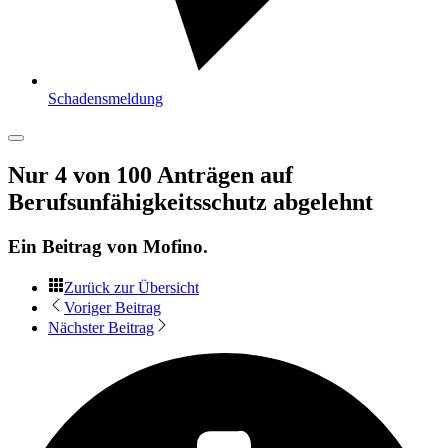
Schadensmeldung
Nur 4 von 100 Anträgen auf
Berufsunfähigkeitsschutz abgelehnt
Ein Beitrag von
Mofino
.
Zurück zur Übersicht
Voriger Beitrag
Nächster Beitrag