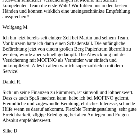
kompetenten Team die erste Wahl! Wir fühlen uns in den besten
Händen und können wirklich eine uneingeschränkte Empfehlung
aussprechen!!
Wolfgang M.
Ich bin jetzt bereits seit einiger Zeit bei Martin und seinem Team.
Vor kurzem hatte ich dann einen Schadensfall. Die anfängliche
Befürchtung jetzt von einem großen Berg Papierkram überrollt zu
werden, wurde aber schnell gedämpft. Die Abwicklung mit der
Versicherung mit MOFINO als Vermittler war einfach und
unkompliziert. Alles in allem war ich super zufrieden mit dem
Service!
Daniel R.
Sich um seine Finanzen zu kümmern, ist sinnvoll und lohnenswert.
Dass es auch Spaß machen kann, habe ich bei MOFINO gelernt.
Freundliche und zugewandte Beratung, ehrliches Interesse, schnelle
Hilfe wenn es darauf ankommt. Flexible Termingestaltung, sehr gute
Erreichbarkeit, zügige Erledigung bei allen Anliegen und Fragen.
Absolut empfehlenswert.
Silke D.