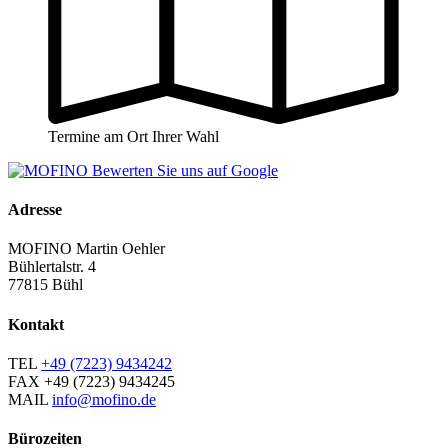
Termine am Ort Ihrer Wahl
Adresse
MOFINO Martin Oehler
Bühlertalstr. 4
77815 Bühl
Kontakt
TEL
+49 (7223) 9434242
FAX
+49 (7223) 9434245
MAIL
info@mofino.de
Bürozeiten