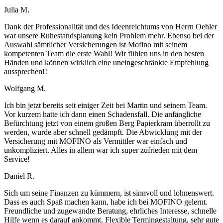
Julia M.
Dank der Professionalität und des Ideenreichtums von Herrn Oehler
war unsere Ruhestandsplanung kein Problem mehr. Ebenso bei der
Auswahl sämtlicher Versicherungen ist Mofino mit seinem
kompetenten Team die erste Wahl! Wir fühlen uns in den besten
Händen und können wirklich eine uneingeschränkte Empfehlung
aussprechen!!
Wolfgang M.
Ich bin jetzt bereits seit einiger Zeit bei Martin und seinem Team.
Vor kurzem hatte ich dann einen Schadensfall. Die anfängliche
Befürchtung jetzt von einem großen Berg Papierkram überrollt zu
werden, wurde aber schnell gedämpft. Die Abwicklung mit der
Versicherung mit MOFINO als Vermittler war einfach und
unkompliziert. Alles in allem war ich super zufrieden mit dem
Service!
Daniel R.
Sich um seine Finanzen zu kümmern, ist sinnvoll und lohnenswert.
Dass es auch Spaß machen kann, habe ich bei MOFINO gelernt.
Freundliche und zugewandte Beratung, ehrliches Interesse, schnelle
Hilfe wenn es darauf ankommt. Flexible Termingestaltung, sehr gute