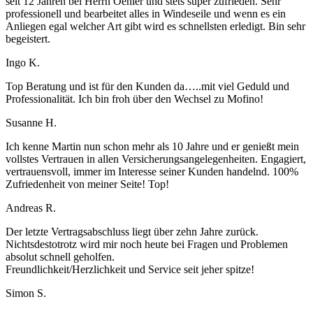
seit 12 Jahren bei Herrn Oehler und stets super zufrieden. Sehr
professionell und bearbeitet alles in Windeseile und wenn es ein
Anliegen egal welcher Art gibt wird es schnellsten erledigt. Bin sehr
begeistert.
Ingo K.
Top Beratung und ist für den Kunden da…..mit viel Geduld und
Professionalität. Ich bin froh über den Wechsel zu Mofino!
Susanne H.
Ich kenne Martin nun schon mehr als 10 Jahre und er genießt mein
vollstes Vertrauen in allen Versicherungsangelegenheiten. Engagiert,
vertrauensvoll, immer im Interesse seiner Kunden handelnd. 100%
Zufriedenheit von meiner Seite! Top!
Andreas R.
Der letzte Vertragsabschluss liegt über zehn Jahre zurück.
Nichtsdestotrotz wird mir noch heute bei Fragen und Problemen
absolut schnell geholfen.
Freundlichkeit/Herzlichkeit und Service seit jeher spitze!
Simon S.