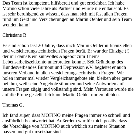
Das Team ist kompetent, hilfsbereit und gut erreichbar. Ich habe
Mofino schon viele Jahre als Partner und wurde nie enttäuscht. Es
ist sehr beruhigend zu wissen, dass man sich mit fast allen Fragen
rund um Geld und Versicherungen an Martin Oehler und sein Team
wenden kann!
Christiane R.
Es sind schon fast 20 Jahre, dass mich Martin Oehler in finanziellen
und versicherungstechnischen Fragen berät. Er war der Einzige (!)
der mir damals ein sinnvolles Angebot zum Thema
Lebensarbeitszeitkonto unterbreiten konnte. Seit Gründung des
Bundesverbandes Burnout und Depression e.V. begleitet er auch
unseren Verband in allen versicherungstechnischen Fragen. Wir
holen immer mal wieder Vergleichsangebote ein, bleiben aber gerne
bei ihm, weil seine Angebote stimmen und seine Antworten auf
unsere Fragen zügig und vollständig sind. Mein Vertrauen wurde nie
auf die Probe gestellt. Ich kann Martin Oehler nur empfehlen.
Thomas G.
Ich fand super, dass MOFINO meine Fragen immer so schnell und
ausführlich beantwortet hat. Außerdem war für mich positiv, dass
die Vorschläge von MOFINO auch wirklich zu meiner Situation
passen und gut umsetzbar sind.