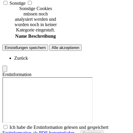
Sonstige
Sonstige Cookies
müssen noch
analysiert werden und
wurden noch in keiner
Kategorie eingestuft.
Name
Beschreibung
Einstellungen speichern
Alle akzeptieren
Zurück
Erstinformation
Ich habe die Erstinformation gelesen und gespeichert
Erstinformation als PDF herunterladen…