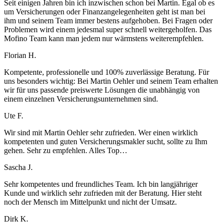
Seit einigen Jahren bin ich inzwischen schon bei Martin. Egal ob es
um Versicherungen oder Finanzangelegenheiten geht ist man bei
ihm und seinem Team immer bestens aufgehoben. Bei Fragen oder
Problemen wird einem jedesmal super schnell weitergeholfen. Das
Mofino Team kann man jedem nur wärmstens weiterempfehlen.
Florian H.
Kompetente, professionelle und 100% zuverlässige Beratung. Für
uns besonders wichtig: Bei Martin Oehler und seinem Team erhalten
wir für uns passende preiswerte Lösungen die unabhängig von
einem einzelnen Versicherungsunternehmen sind.
Ute F.
Wir sind mit Martin Oehler sehr zufrieden. Wer einen wirklich
kompetenten und guten Versicherungsmakler sucht, sollte zu Ihm
gehen. Sehr zu empfehlen. Alles Top…
Sascha J.
Sehr kompetentes und freundliches Team. Ich bin langjähriger
Kunde und wirklich sehr zufrieden mit der Beratung. Hier steht
noch der Mensch im Mittelpunkt und nicht der Umsatz.
Dirk K.