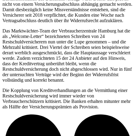
nicht von einem Versicherungsabschluss abhängig gemacht werden.
Damit diesbezüglich keine Missverständnisse entstehen, sind die
Versicherer seit 2018 verpflichtet, die Kunden eine Woche nach
Vertragsabschluss deutlich über ihr Widerrufsrecht aufzuklären.
Das Marktwächter-Team der Verbraucherzentrale Hamburg hat die
als „Welcome-Letter“ bezeichneten Schreiben von 24
Restschuldversicherern nun unter die Lupe genommen – und die
Mehrzahl kritisiert. Drei Viertel der Schreiben seien beispielsweise
derart werblich ausgeschmückt, dass die Hauptaussage verschleiert
werde. Zudem verzichteten 15 der 24 Anbieter auf den Hinweis,
dass der Kreditvertrag unberührt bleibt, wenn die
Restschuldversicherung doch nicht abgeschlossen wird. Nur in fünf
der untersuchten Verträge wird der Beginn der Widerrufsfrist
vollständig und korrekt benannt.
Die Kopplung von Kreditverhandlungen an die Vermittlung einer
Restschuldversicherung wird immer wieder von
Verbraucherschützern kritisiert. Die Banken erhalten mitunter mehr
als Hälfte der Versicherungsprämien als Provision.