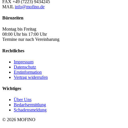
FAX
+49 (7223) 9434245
MAIL
info@mofino.de
Bürozeiten
Montag bis Freitag
08:00 Uhr bis 17:00 Uhr
Termine nur nach Vereinbarung
Rechtliches
Impressum
Datenschutz
Erstinformation
Vertrag widerrufen
Wichtiges
Über Uns
Bedarfsermittlung
Schadensmeldung
© 2026 MOFINO