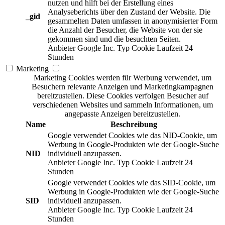
nutzen und hilft bei der Erstellung eines
Analyseberichts über den Zustand der Website. Die
_gid
gesammelten Daten umfassen in anonymisierter Form
die Anzahl der Besucher, die Website von der sie
gekommen sind und die besuchten Seiten.
Anbieter
Google Inc.
Typ
Cookie
Laufzeit
24
Stunden
Marketing
Marketing Cookies werden für Werbung verwendet, um
Besuchern relevante Anzeigen und Marketingkampagnen
bereitzustellen. Diese Cookies verfolgen Besucher auf
verschiedenen Websites und sammeln Informationen, um
angepasste Anzeigen bereitzustellen.
Name
Beschreibung
Google verwendet Cookies wie das NID-Cookie, um
Werbung in Google-Produkten wie der Google-Suche
NID
individuell anzupassen.
Anbieter
Google Inc.
Typ
Cookie
Laufzeit
24
Stunden
Google verwendet Cookies wie das SID-Cookie, um
Werbung in Google-Produkten wie der Google-Suche
SID
individuell anzupassen.
Anbieter
Google Inc.
Typ
Cookie
Laufzeit
24
Stunden