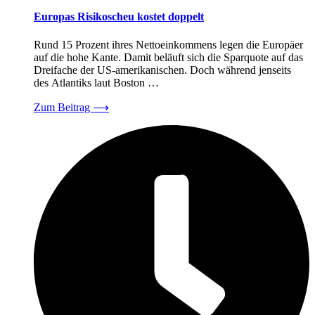
Europas Risikoscheu kostet doppelt
Rund 15 Prozent ihres Nettoeinkommens legen die Europäer
auf die hohe Kante. Damit beläuft sich die Sparquote auf das
Dreifache der US-amerikanischen. Doch während jenseits
des Atlantiks laut Boston …
Zum Beitrag
⟶