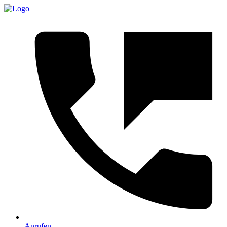
Anrufen