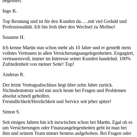
begeistert.
Ingo K.
Top Beratung und ist für den Kunden da…..mit viel Geduld und
Professionalität. Ich bin froh über den Wechsel zu Mofino!
Susanne H.
Ich kenne Martin nun schon mehr als 10 Jahre und er genießt mein
vollstes Vertrauen in allen Versicherungsangelegenheiten. Engagiert,
vertrauensvoll, immer im Interesse seiner Kunden handelnd. 100%
Zufriedenheit von meiner Seite! Top!
Andreas R.
Der letzte Vertragsabschluss liegt über zehn Jahre zurück.
Nichtsdestotrotz wird mir noch heute bei Fragen und Problemen
absolut schnell geholfen.
Freundlichkeit/Herzlichkeit und Service seit jeher spitze!
Simon S.
Seit einigen Jahren bin ich inzwischen schon bei Martin. Egal ob es
um Versicherungen oder Finanzangelegenheiten geht ist man bei
ihm und seinem Team immer bestens aufgehoben. Bei Fragen oder