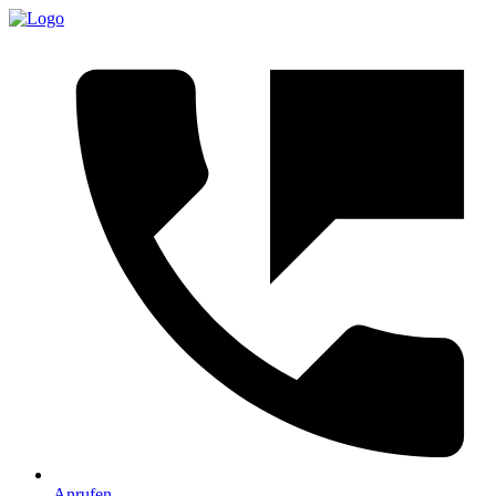
Anrufen