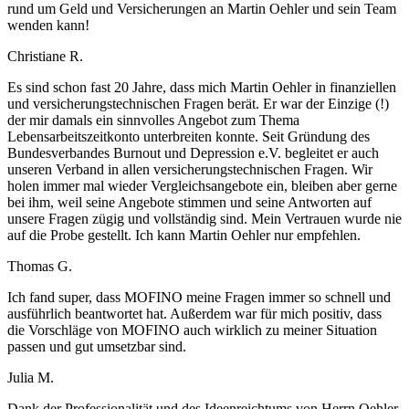
rund um Geld und Versicherungen an Martin Oehler und sein Team
wenden kann!
Christiane R.
Es sind schon fast 20 Jahre, dass mich Martin Oehler in finanziellen
und versicherungstechnischen Fragen berät. Er war der Einzige (!)
der mir damals ein sinnvolles Angebot zum Thema
Lebensarbeitszeitkonto unterbreiten konnte. Seit Gründung des
Bundesverbandes Burnout und Depression e.V. begleitet er auch
unseren Verband in allen versicherungstechnischen Fragen. Wir
holen immer mal wieder Vergleichsangebote ein, bleiben aber gerne
bei ihm, weil seine Angebote stimmen und seine Antworten auf
unsere Fragen zügig und vollständig sind. Mein Vertrauen wurde nie
auf die Probe gestellt. Ich kann Martin Oehler nur empfehlen.
Thomas G.
Ich fand super, dass MOFINO meine Fragen immer so schnell und
ausführlich beantwortet hat. Außerdem war für mich positiv, dass
die Vorschläge von MOFINO auch wirklich zu meiner Situation
passen und gut umsetzbar sind.
Julia M.
Dank der Professionalität und des Ideenreichtums von Herrn Oehler