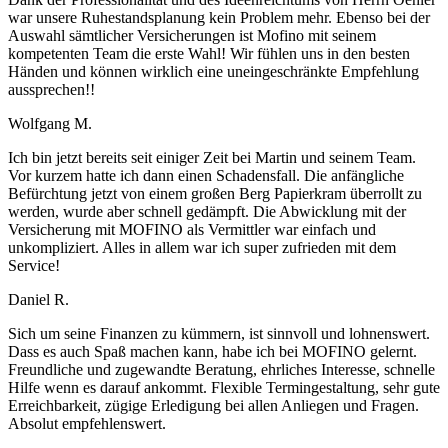
war unsere Ruhestandsplanung kein Problem mehr. Ebenso bei der
Auswahl sämtlicher Versicherungen ist Mofino mit seinem
kompetenten Team die erste Wahl! Wir fühlen uns in den besten
Händen und können wirklich eine uneingeschränkte Empfehlung
aussprechen!!
Wolfgang M.
Ich bin jetzt bereits seit einiger Zeit bei Martin und seinem Team.
Vor kurzem hatte ich dann einen Schadensfall. Die anfängliche
Befürchtung jetzt von einem großen Berg Papierkram überrollt zu
werden, wurde aber schnell gedämpft. Die Abwicklung mit der
Versicherung mit MOFINO als Vermittler war einfach und
unkompliziert. Alles in allem war ich super zufrieden mit dem
Service!
Daniel R.
Sich um seine Finanzen zu kümmern, ist sinnvoll und lohnenswert.
Dass es auch Spaß machen kann, habe ich bei MOFINO gelernt.
Freundliche und zugewandte Beratung, ehrliches Interesse, schnelle
Hilfe wenn es darauf ankommt. Flexible Termingestaltung, sehr gute
Erreichbarkeit, zügige Erledigung bei allen Anliegen und Fragen.
Absolut empfehlenswert.