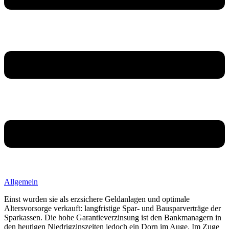
Allgemein
Einst wurden sie als erzsichere Geldanlagen und optimale
Altersvorsorge verkauft: langfristige Spar- und Bausparverträge der
Sparkassen. Die hohe Garantieverzinsung ist den Bankmanagern in
den heutigen Niedrigzinszeiten jedoch ein Dorn im Auge. Im Zuge