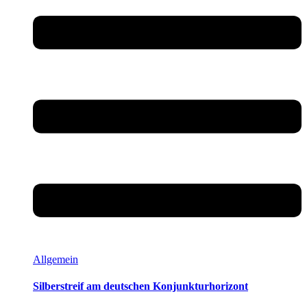
Allgemein
Silberstreif am deutschen Konjunkturhorizont