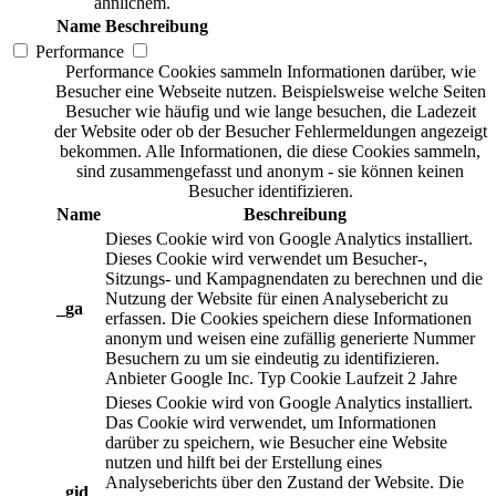
ähnlichem.
Name
Beschreibung
Performance
Performance Cookies sammeln Informationen darüber, wie
Besucher eine Webseite nutzen. Beispielsweise welche Seiten
Besucher wie häufig und wie lange besuchen, die Ladezeit
der Website oder ob der Besucher Fehlermeldungen angezeigt
bekommen. Alle Informationen, die diese Cookies sammeln,
sind zusammengefasst und anonym - sie können keinen
Besucher identifizieren.
Name
Beschreibung
Dieses Cookie wird von Google Analytics installiert.
Dieses Cookie wird verwendet um Besucher-,
Sitzungs- und Kampagnendaten zu berechnen und die
Nutzung der Website für einen Analysebericht zu
_ga
erfassen. Die Cookies speichern diese Informationen
anonym und weisen eine zufällig generierte Nummer
Besuchern zu um sie eindeutig zu identifizieren.
Anbieter
Google Inc.
Typ
Cookie
Laufzeit
2 Jahre
Dieses Cookie wird von Google Analytics installiert.
Das Cookie wird verwendet, um Informationen
darüber zu speichern, wie Besucher eine Website
nutzen und hilft bei der Erstellung eines
Analyseberichts über den Zustand der Website. Die
_gid