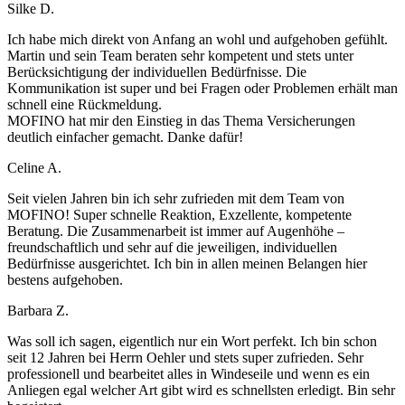
Silke D.
Ich habe mich direkt von Anfang an wohl und aufgehoben gefühlt.
Martin und sein Team beraten sehr kompetent und stets unter
Berücksichtigung der individuellen Bedürfnisse. Die
Kommunikation ist super und bei Fragen oder Problemen erhält man
schnell eine Rückmeldung.
MOFINO hat mir den Einstieg in das Thema Versicherungen
deutlich einfacher gemacht. Danke dafür!
Celine A.
Seit vielen Jahren bin ich sehr zufrieden mit dem Team von
MOFINO! Super schnelle Reaktion, Exzellente, kompetente
Beratung. Die Zusammenarbeit ist immer auf Augenhöhe –
freundschaftlich und sehr auf die jeweiligen, individuellen
Bedürfnisse ausgerichtet. Ich bin in allen meinen Belangen hier
bestens aufgehoben.
Barbara Z.
Was soll ich sagen, eigentlich nur ein Wort perfekt. Ich bin schon
seit 12 Jahren bei Herrn Oehler und stets super zufrieden. Sehr
professionell und bearbeitet alles in Windeseile und wenn es ein
Anliegen egal welcher Art gibt wird es schnellsten erledigt. Bin sehr