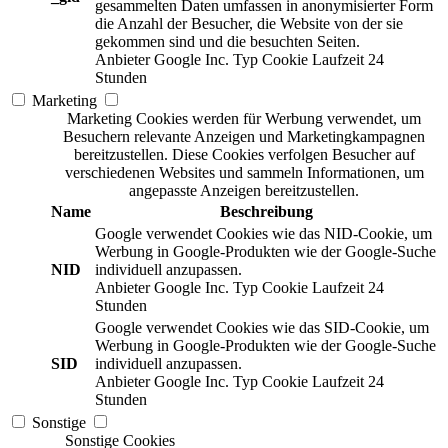
gesammelten Daten umfassen in anonymisierter Form
die Anzahl der Besucher, die Website von der sie
gekommen sind und die besuchten Seiten.
Anbieter
Google Inc.
Typ
Cookie
Laufzeit
24
Stunden
Marketing
Marketing Cookies werden für Werbung verwendet, um
Besuchern relevante Anzeigen und Marketingkampagnen
bereitzustellen. Diese Cookies verfolgen Besucher auf
verschiedenen Websites und sammeln Informationen, um
angepasste Anzeigen bereitzustellen.
Name
Beschreibung
Google verwendet Cookies wie das NID-Cookie, um
Werbung in Google-Produkten wie der Google-Suche
NID
individuell anzupassen.
Anbieter
Google Inc.
Typ
Cookie
Laufzeit
24
Stunden
Google verwendet Cookies wie das SID-Cookie, um
Werbung in Google-Produkten wie der Google-Suche
SID
individuell anzupassen.
Anbieter
Google Inc.
Typ
Cookie
Laufzeit
24
Stunden
Sonstige
Sonstige Cookies