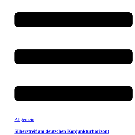
Allgemein
Silberstreif am deutschen Konjunkturhorizont