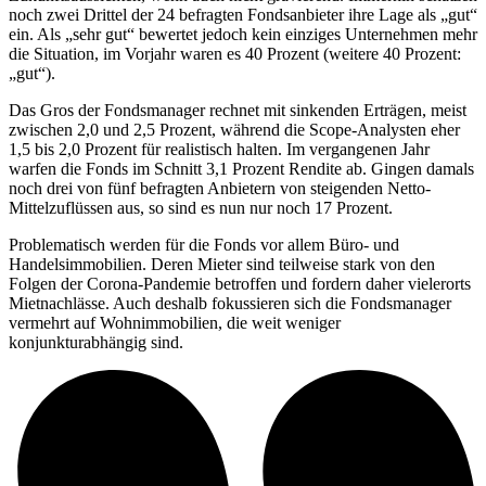
noch zwei Drittel der 24 befragten Fondsanbieter ihre Lage als „gut“
ein. Als „sehr gut“ bewertet jedoch kein einziges Unternehmen mehr
die Situation, im Vorjahr waren es 40 Prozent (weitere 40 Prozent:
„gut“).
Das Gros der Fondsmanager rechnet mit sinkenden Erträgen, meist
zwischen 2,0 und 2,5 Prozent, während die Scope-Analysten eher
1,5 bis 2,0 Prozent für realistisch halten. Im vergangenen Jahr
warfen die Fonds im Schnitt 3,1 Prozent Rendite ab. Gingen damals
noch drei von fünf befragten Anbietern von steigenden Netto-
Mittelzuflüssen aus, so sind es nun nur noch 17 Prozent.
Problematisch werden für die Fonds vor allem Büro- und
Handelsimmobilien. Deren Mieter sind teilweise stark von den
Folgen der Corona-Pandemie betroffen und fordern daher vielerorts
Mietnachlässe. Auch deshalb fokussieren sich die Fondsmanager
vermehrt auf Wohnimmobilien, die weit weniger
konjunkturabhängig sind.