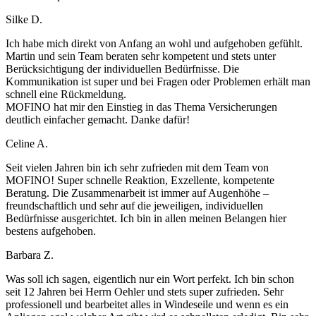
Silke D.
Ich habe mich direkt von Anfang an wohl und aufgehoben gefühlt.
Martin und sein Team beraten sehr kompetent und stets unter
Berücksichtigung der individuellen Bedürfnisse. Die
Kommunikation ist super und bei Fragen oder Problemen erhält man
schnell eine Rückmeldung.
MOFINO hat mir den Einstieg in das Thema Versicherungen
deutlich einfacher gemacht. Danke dafür!
Celine A.
Seit vielen Jahren bin ich sehr zufrieden mit dem Team von
MOFINO! Super schnelle Reaktion, Exzellente, kompetente
Beratung. Die Zusammenarbeit ist immer auf Augenhöhe –
freundschaftlich und sehr auf die jeweiligen, individuellen
Bedürfnisse ausgerichtet. Ich bin in allen meinen Belangen hier
bestens aufgehoben.
Barbara Z.
Was soll ich sagen, eigentlich nur ein Wort perfekt. Ich bin schon
seit 12 Jahren bei Herrn Oehler und stets super zufrieden. Sehr
professionell und bearbeitet alles in Windeseile und wenn es ein