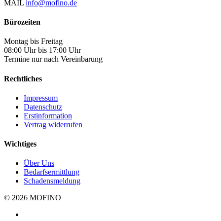
MAIL
info@mofino.de
Bürozeiten
Montag bis Freitag
08:00 Uhr bis 17:00 Uhr
Termine nur nach Vereinbarung
Rechtliches
Impressum
Datenschutz
Erstinformation
Vertrag widerrufen
Wichtiges
Über Uns
Bedarfsermittlung
Schadensmeldung
© 2026 MOFINO