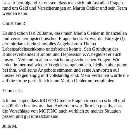
ist sehr beruhigend zu wissen, dass man sich mit fast allen Fragen
rund um Geld und Versicherungen an Martin Oehler und sein Team
wenden kann!
Christiane R.
Es sind schon fast 20 Jahre, dass mich Martin Oehler in finanziellen
und versicherungstechnischen Fragen berät. Er war der Einzige (!)
der mir damals ein sinnvolles Angebot zum Thema
Lebensarbeitszeitkonto unterbreiten konnte. Seit Gründung des
Bundesverbandes Burnout und Depression e.V. begleitet er auch
unseren Verband in allen versicherungstechnischen Fragen. Wir
holen immer mal wieder Vergleichsangebote ein, bleiben aber gerne
bei ihm, weil seine Angebote stimmen und seine Antworten auf
unsere Fragen zügig und vollständig sind. Mein Vertrauen wurde nie
auf die Probe gestellt. Ich kann Martin Oehler nur empfehlen.
Thomas G.
Ich fand super, dass MOFINO meine Fragen immer so schnell und
ausführlich beantwortet hat. Außerdem war für mich positiv, dass
die Vorschläge von MOFINO auch wirklich zu meiner Situation
passen und gut umsetzbar sind.
Julia M.