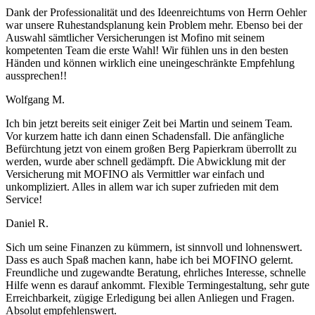
Dank der Professionalität und des Ideenreichtums von Herrn Oehler
war unsere Ruhestandsplanung kein Problem mehr. Ebenso bei der
Auswahl sämtlicher Versicherungen ist Mofino mit seinem
kompetenten Team die erste Wahl! Wir fühlen uns in den besten
Händen und können wirklich eine uneingeschränkte Empfehlung
aussprechen!!
Wolfgang M.
Ich bin jetzt bereits seit einiger Zeit bei Martin und seinem Team.
Vor kurzem hatte ich dann einen Schadensfall. Die anfängliche
Befürchtung jetzt von einem großen Berg Papierkram überrollt zu
werden, wurde aber schnell gedämpft. Die Abwicklung mit der
Versicherung mit MOFINO als Vermittler war einfach und
unkompliziert. Alles in allem war ich super zufrieden mit dem
Service!
Daniel R.
Sich um seine Finanzen zu kümmern, ist sinnvoll und lohnenswert.
Dass es auch Spaß machen kann, habe ich bei MOFINO gelernt.
Freundliche und zugewandte Beratung, ehrliches Interesse, schnelle
Hilfe wenn es darauf ankommt. Flexible Termingestaltung, sehr gute
Erreichbarkeit, zügige Erledigung bei allen Anliegen und Fragen.
Absolut empfehlenswert.