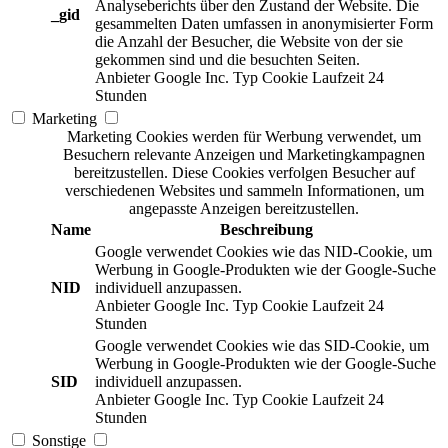
Analyseberichts über den Zustand der Website. Die
_gid
gesammelten Daten umfassen in anonymisierter Form
die Anzahl der Besucher, die Website von der sie
gekommen sind und die besuchten Seiten.
Anbieter
Google Inc.
Typ
Cookie
Laufzeit
24
Stunden
Marketing
Marketing Cookies werden für Werbung verwendet, um
Besuchern relevante Anzeigen und Marketingkampagnen
bereitzustellen. Diese Cookies verfolgen Besucher auf
verschiedenen Websites und sammeln Informationen, um
angepasste Anzeigen bereitzustellen.
Name
Beschreibung
Google verwendet Cookies wie das NID-Cookie, um
Werbung in Google-Produkten wie der Google-Suche
NID
individuell anzupassen.
Anbieter
Google Inc.
Typ
Cookie
Laufzeit
24
Stunden
Google verwendet Cookies wie das SID-Cookie, um
Werbung in Google-Produkten wie der Google-Suche
SID
individuell anzupassen.
Anbieter
Google Inc.
Typ
Cookie
Laufzeit
24
Stunden
Sonstige