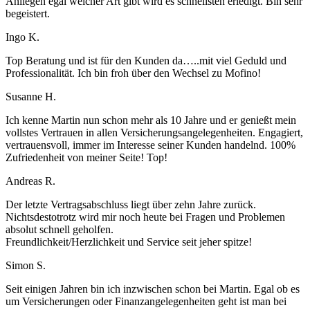
Anliegen egal welcher Art gibt wird es schnellsten erledigt. Bin sehr
begeistert.
Ingo K.
Top Beratung und ist für den Kunden da…..mit viel Geduld und
Professionalität. Ich bin froh über den Wechsel zu Mofino!
Susanne H.
Ich kenne Martin nun schon mehr als 10 Jahre und er genießt mein
vollstes Vertrauen in allen Versicherungsangelegenheiten. Engagiert,
vertrauensvoll, immer im Interesse seiner Kunden handelnd. 100%
Zufriedenheit von meiner Seite! Top!
Andreas R.
Der letzte Vertragsabschluss liegt über zehn Jahre zurück.
Nichtsdestotrotz wird mir noch heute bei Fragen und Problemen
absolut schnell geholfen.
Freundlichkeit/Herzlichkeit und Service seit jeher spitze!
Simon S.
Seit einigen Jahren bin ich inzwischen schon bei Martin. Egal ob es
um Versicherungen oder Finanzangelegenheiten geht ist man bei