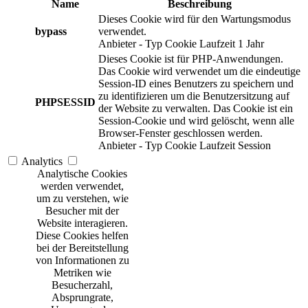
Name
Beschreibung
Dieses Cookie wird für den Wartungsmodus
bypass
verwendet.
Anbieter
-
Typ
Cookie
Laufzeit
1 Jahr
Dieses Cookie ist für PHP-Anwendungen.
Das Cookie wird verwendet um die eindeutige
Session-ID eines Benutzers zu speichern und
zu identifizieren um die Benutzersitzung auf
PHPSESSID
der Website zu verwalten. Das Cookie ist ein
Session-Cookie und wird gelöscht, wenn alle
Browser-Fenster geschlossen werden.
Anbieter
-
Typ
Cookie
Laufzeit
Session
Analytics
Analytische Cookies
werden verwendet,
um zu verstehen, wie
Besucher mit der
Website interagieren.
Diese Cookies helfen
bei der Bereitstellung
von Informationen zu
Metriken wie
Besucherzahl,
Absprungrate,