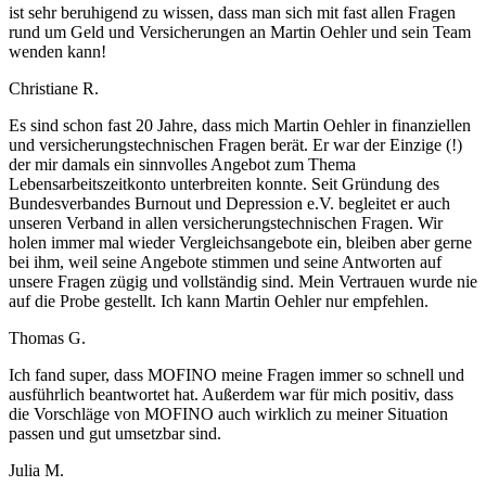
ist sehr beruhigend zu wissen, dass man sich mit fast allen Fragen
rund um Geld und Versicherungen an Martin Oehler und sein Team
wenden kann!
Christiane R.
Es sind schon fast 20 Jahre, dass mich Martin Oehler in finanziellen
und versicherungstechnischen Fragen berät. Er war der Einzige (!)
der mir damals ein sinnvolles Angebot zum Thema
Lebensarbeitszeitkonto unterbreiten konnte. Seit Gründung des
Bundesverbandes Burnout und Depression e.V. begleitet er auch
unseren Verband in allen versicherungstechnischen Fragen. Wir
holen immer mal wieder Vergleichsangebote ein, bleiben aber gerne
bei ihm, weil seine Angebote stimmen und seine Antworten auf
unsere Fragen zügig und vollständig sind. Mein Vertrauen wurde nie
auf die Probe gestellt. Ich kann Martin Oehler nur empfehlen.
Thomas G.
Ich fand super, dass MOFINO meine Fragen immer so schnell und
ausführlich beantwortet hat. Außerdem war für mich positiv, dass
die Vorschläge von MOFINO auch wirklich zu meiner Situation
passen und gut umsetzbar sind.
Julia M.