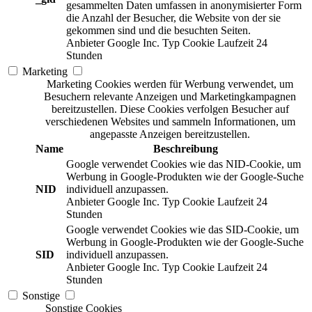
gesammelten Daten umfassen in anonymisierter Form
die Anzahl der Besucher, die Website von der sie
gekommen sind und die besuchten Seiten.
Anbieter
Google Inc.
Typ
Cookie
Laufzeit
24
Stunden
Marketing
Marketing Cookies werden für Werbung verwendet, um
Besuchern relevante Anzeigen und Marketingkampagnen
bereitzustellen. Diese Cookies verfolgen Besucher auf
verschiedenen Websites und sammeln Informationen, um
angepasste Anzeigen bereitzustellen.
Name
Beschreibung
Google verwendet Cookies wie das NID-Cookie, um
Werbung in Google-Produkten wie der Google-Suche
NID
individuell anzupassen.
Anbieter
Google Inc.
Typ
Cookie
Laufzeit
24
Stunden
Google verwendet Cookies wie das SID-Cookie, um
Werbung in Google-Produkten wie der Google-Suche
SID
individuell anzupassen.
Anbieter
Google Inc.
Typ
Cookie
Laufzeit
24
Stunden
Sonstige
Sonstige Cookies