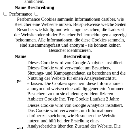
ähnlichem.
Name
Beschreibung
Performance
Performance Cookies sammeln Informationen darüber, wie
Besucher eine Webseite nutzen. Beispielsweise welche Seiten
Besucher wie häufig und wie lange besuchen, die Ladezeit
der Website oder ob der Besucher Fehlermeldungen angezeigt
bekommen. Alle Informationen, die diese Cookies sammeln,
sind zusammengefasst und anonym - sie können keinen
Besucher identifizieren.
Name
Beschreibung
Dieses Cookie wird von Google Analytics installiert.
Dieses Cookie wird verwendet um Besucher-,
Sitzungs- und Kampagnendaten zu berechnen und die
Nutzung der Website für einen Analysebericht zu
_ga
erfassen. Die Cookies speichern diese Informationen
anonym und weisen eine zufällig generierte Nummer
Besuchern zu um sie eindeutig zu identifizieren.
Anbieter
Google Inc.
Typ
Cookie
Laufzeit
2 Jahre
Dieses Cookie wird von Google Analytics installiert.
Das Cookie wird verwendet, um Informationen
darüber zu speichern, wie Besucher eine Website
nutzen und hilft bei der Erstellung eines
Analyseberichts über den Zustand der Website. Die
_gid