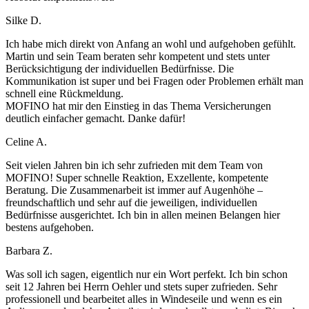
Silke D.
Ich habe mich direkt von Anfang an wohl und aufgehoben gefühlt.
Martin und sein Team beraten sehr kompetent und stets unter
Berücksichtigung der individuellen Bedürfnisse. Die
Kommunikation ist super und bei Fragen oder Problemen erhält man
schnell eine Rückmeldung.
MOFINO hat mir den Einstieg in das Thema Versicherungen
deutlich einfacher gemacht. Danke dafür!
Celine A.
Seit vielen Jahren bin ich sehr zufrieden mit dem Team von
MOFINO! Super schnelle Reaktion, Exzellente, kompetente
Beratung. Die Zusammenarbeit ist immer auf Augenhöhe –
freundschaftlich und sehr auf die jeweiligen, individuellen
Bedürfnisse ausgerichtet. Ich bin in allen meinen Belangen hier
bestens aufgehoben.
Barbara Z.
Was soll ich sagen, eigentlich nur ein Wort perfekt. Ich bin schon
seit 12 Jahren bei Herrn Oehler und stets super zufrieden. Sehr
professionell und bearbeitet alles in Windeseile und wenn es ein