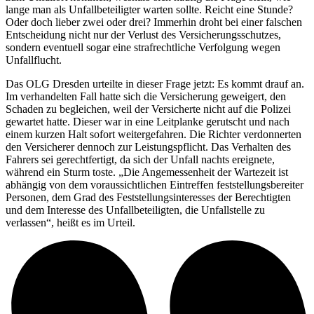
lange man als Unfallbeteiligter warten sollte. Reicht eine Stunde?
Oder doch lieber zwei oder drei? Immerhin droht bei einer falschen
Entscheidung nicht nur der Verlust des Versicherungsschutzes,
sondern eventuell sogar eine strafrechtliche Verfolgung wegen
Unfallflucht.
Das OLG Dresden urteilte in dieser Frage jetzt: Es kommt drauf an.
Im verhandelten Fall hatte sich die Versicherung geweigert, den
Schaden zu begleichen, weil der Versicherte nicht auf die Polizei
gewartet hatte. Dieser war in eine Leitplanke gerutscht und nach
einem kurzen Halt sofort weitergefahren. Die Richter verdonnerten
den Versicherer dennoch zur Leistungspflicht. Das Verhalten des
Fahrers sei gerechtfertigt, da sich der Unfall nachts ereignete,
während ein Sturm toste. „Die Angemessenheit der Wartezeit ist
abhängig von dem voraussichtlichen Eintreffen feststellungsbereiter
Personen, dem Grad des Feststellungsinteresses der Berechtigten
und dem Interesse des Unfallbeteiligten, die Unfallstelle zu
verlassen“, heißt es im Urteil.