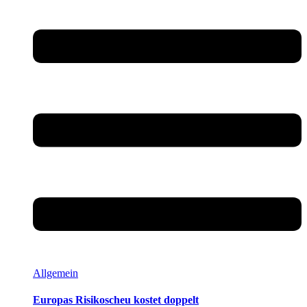
Allgemein
Europas Risikoscheu kostet doppelt