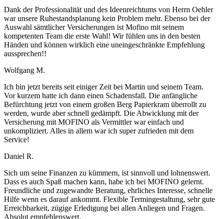
Dank der Professionalität und des Ideenreichtums von Herrn Oehler
war unsere Ruhestandsplanung kein Problem mehr. Ebenso bei der
Auswahl sämtlicher Versicherungen ist Mofino mit seinem
kompetenten Team die erste Wahl! Wir fühlen uns in den besten
Händen und können wirklich eine uneingeschränkte Empfehlung
aussprechen!!
Wolfgang M.
Ich bin jetzt bereits seit einiger Zeit bei Martin und seinem Team.
Vor kurzem hatte ich dann einen Schadensfall. Die anfängliche
Befürchtung jetzt von einem großen Berg Papierkram überrollt zu
werden, wurde aber schnell gedämpft. Die Abwicklung mit der
Versicherung mit MOFINO als Vermittler war einfach und
unkompliziert. Alles in allem war ich super zufrieden mit dem
Service!
Daniel R.
Sich um seine Finanzen zu kümmern, ist sinnvoll und lohnenswert.
Dass es auch Spaß machen kann, habe ich bei MOFINO gelernt.
Freundliche und zugewandte Beratung, ehrliches Interesse, schnelle
Hilfe wenn es darauf ankommt. Flexible Termingestaltung, sehr gute
Erreichbarkeit, zügige Erledigung bei allen Anliegen und Fragen.
Absolut empfehlenswert.