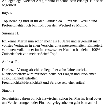
Anliegen egal welcher Art gibt wird es schnellsten erledigt. Bin sehr
begeistert.
Ingo K.
Top Beratung und ist für den Kunden da…..mit viel Geduld und
Professionalität. Ich bin froh über den Wechsel zu Mofino!
Susanne H.
Ich kenne Martin nun schon mehr als 10 Jahre und er genießt mein
vollstes Vertrauen in allen Versicherungsangelegenheiten. Engagiert,
vertrauensvoll, immer im Interesse seiner Kunden handelnd. 100%
Zufriedenheit von meiner Seite! Top!
Andreas R.
Der letzte Vertragsabschluss liegt über zehn Jahre zurück.
Nichtsdestotrotz wird mir noch heute bei Fragen und Problemen
absolut schnell geholfen.
Freundlichkeit/Herzlichkeit und Service seit jeher spitze!
Simon S.
Seit einigen Jahren bin ich inzwischen schon bei Martin. Egal ob es
um Versicherungen oder Finanzangelegenheiten geht ist man bei