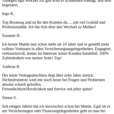
Anliegen egal welcher Art gibt wird es schnellsten erledigt. Bin sehr
begeistert.
Ingo K.
Top Beratung und ist für den Kunden da…..mit viel Geduld und
Professionalität. Ich bin froh über den Wechsel zu Mofino!
Susanne H.
Ich kenne Martin nun schon mehr als 10 Jahre und er genießt mein
vollstes Vertrauen in allen Versicherungsangelegenheiten. Engagiert,
vertrauensvoll, immer im Interesse seiner Kunden handelnd. 100%
Zufriedenheit von meiner Seite! Top!
Andreas R.
Der letzte Vertragsabschluss liegt über zehn Jahre zurück.
Nichtsdestotrotz wird mir noch heute bei Fragen und Problemen
absolut schnell geholfen.
Freundlichkeit/Herzlichkeit und Service seit jeher spitze!
Simon S.
Seit einigen Jahren bin ich inzwischen schon bei Martin. Egal ob es
um Versicherungen oder Finanzangelegenheiten geht ist man bei