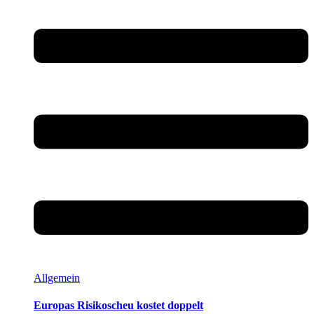
Allgemein
Europas Risikoscheu kostet doppelt