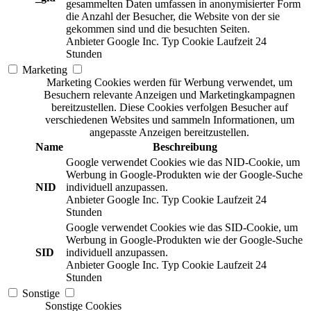
gesammelten Daten umfassen in anonymisierter Form
die Anzahl der Besucher, die Website von der sie
gekommen sind und die besuchten Seiten.
Anbieter
Google Inc.
Typ
Cookie
Laufzeit
24
Stunden
Marketing
Marketing Cookies werden für Werbung verwendet, um
Besuchern relevante Anzeigen und Marketingkampagnen
bereitzustellen. Diese Cookies verfolgen Besucher auf
verschiedenen Websites und sammeln Informationen, um
angepasste Anzeigen bereitzustellen.
Name
Beschreibung
Google verwendet Cookies wie das NID-Cookie, um
Werbung in Google-Produkten wie der Google-Suche
NID
individuell anzupassen.
Anbieter
Google Inc.
Typ
Cookie
Laufzeit
24
Stunden
Google verwendet Cookies wie das SID-Cookie, um
Werbung in Google-Produkten wie der Google-Suche
SID
individuell anzupassen.
Anbieter
Google Inc.
Typ
Cookie
Laufzeit
24
Stunden
Sonstige
Sonstige Cookies