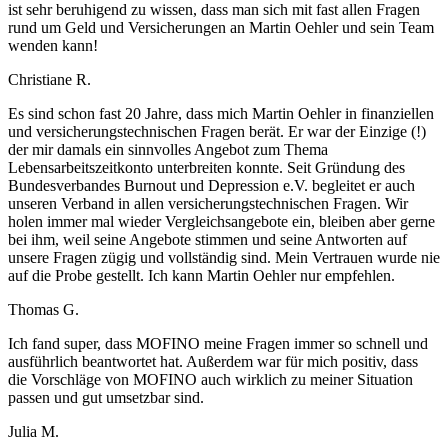
ist sehr beruhigend zu wissen, dass man sich mit fast allen Fragen
rund um Geld und Versicherungen an Martin Oehler und sein Team
wenden kann!
Christiane R.
Es sind schon fast 20 Jahre, dass mich Martin Oehler in finanziellen
und versicherungstechnischen Fragen berät. Er war der Einzige (!)
der mir damals ein sinnvolles Angebot zum Thema
Lebensarbeitszeitkonto unterbreiten konnte. Seit Gründung des
Bundesverbandes Burnout und Depression e.V. begleitet er auch
unseren Verband in allen versicherungstechnischen Fragen. Wir
holen immer mal wieder Vergleichsangebote ein, bleiben aber gerne
bei ihm, weil seine Angebote stimmen und seine Antworten auf
unsere Fragen zügig und vollständig sind. Mein Vertrauen wurde nie
auf die Probe gestellt. Ich kann Martin Oehler nur empfehlen.
Thomas G.
Ich fand super, dass MOFINO meine Fragen immer so schnell und
ausführlich beantwortet hat. Außerdem war für mich positiv, dass
die Vorschläge von MOFINO auch wirklich zu meiner Situation
passen und gut umsetzbar sind.
Julia M.