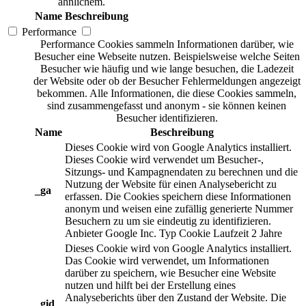
ähnlichem.
Name
Beschreibung
Performance
Performance Cookies sammeln Informationen darüber, wie
Besucher eine Webseite nutzen. Beispielsweise welche Seiten
Besucher wie häufig und wie lange besuchen, die Ladezeit
der Website oder ob der Besucher Fehlermeldungen angezeigt
bekommen. Alle Informationen, die diese Cookies sammeln,
sind zusammengefasst und anonym - sie können keinen
Besucher identifizieren.
Name
Beschreibung
Dieses Cookie wird von Google Analytics installiert.
Dieses Cookie wird verwendet um Besucher-,
Sitzungs- und Kampagnendaten zu berechnen und die
Nutzung der Website für einen Analysebericht zu
_ga
erfassen. Die Cookies speichern diese Informationen
anonym und weisen eine zufällig generierte Nummer
Besuchern zu um sie eindeutig zu identifizieren.
Anbieter
Google Inc.
Typ
Cookie
Laufzeit
2 Jahre
Dieses Cookie wird von Google Analytics installiert.
Das Cookie wird verwendet, um Informationen
darüber zu speichern, wie Besucher eine Website
nutzen und hilft bei der Erstellung eines
Analyseberichts über den Zustand der Website. Die
_gid