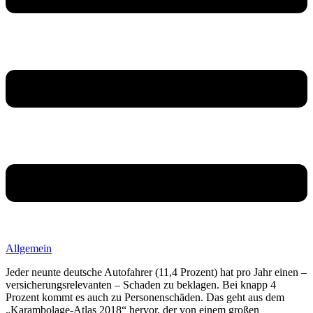
Allgemein
Jeder neunte deutsche Autofahrer (11,4 Prozent) hat pro Jahr einen –
versicherungsrelevanten – Schaden zu beklagen. Bei knapp 4
Prozent kommt es auch zu Personenschäden. Das geht aus dem
„Karambolage-Atlas 2018“ hervor, der von einem großen