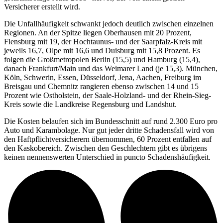
Versicherer erstellt wird.
Die Unfallhäufigkeit schwankt jedoch deutlich zwischen einzelnen
Regionen. An der Spitze liegen Oberhausen mit 20 Prozent,
Flensburg mit 19, der Hochtaunus- und der Saarpfalz-Kreis mit
jeweils 16,7, Olpe mit 16,6 und Duisburg mit 15,8 Prozent. Es
folgen die Großmetropolen Berlin (15,5) und Hamburg (15,4),
danach Frankfurt/Main und das Weimarer Land (je 15,3). München,
Köln, Schwerin, Essen, Düsseldorf, Jena, Aachen, Freiburg im
Breisgau und Chemnitz rangieren ebenso zwischen 14 und 15
Prozent wie Ostholstein, der Saale-Holzland- und der Rhein-Sieg-
Kreis sowie die Landkreise Regensburg und Landshut.
Die Kosten belaufen sich im Bundesschnitt auf rund 2.300 Euro pro
Auto und Karambolage. Nur gut jeder dritte Schadensfall wird von
den Haftpflichtversicherern übernommen, 60 Prozent entfallen auf
den Kaskobereich. Zwischen den Geschlechtern gibt es übrigens
keinen nennenswerten Unterschied in puncto Schadenshäufigkeit.