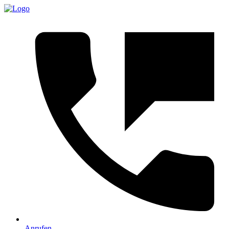
Anrufen