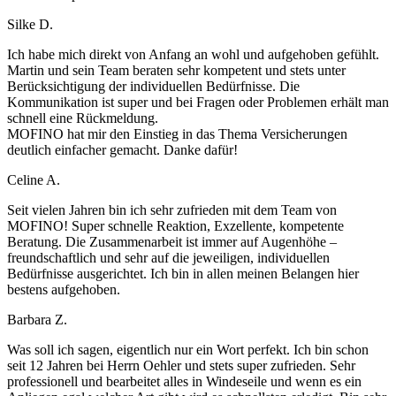
Silke D.
Ich habe mich direkt von Anfang an wohl und aufgehoben gefühlt.
Martin und sein Team beraten sehr kompetent und stets unter
Berücksichtigung der individuellen Bedürfnisse. Die
Kommunikation ist super und bei Fragen oder Problemen erhält man
schnell eine Rückmeldung.
MOFINO hat mir den Einstieg in das Thema Versicherungen
deutlich einfacher gemacht. Danke dafür!
Celine A.
Seit vielen Jahren bin ich sehr zufrieden mit dem Team von
MOFINO! Super schnelle Reaktion, Exzellente, kompetente
Beratung. Die Zusammenarbeit ist immer auf Augenhöhe –
freundschaftlich und sehr auf die jeweiligen, individuellen
Bedürfnisse ausgerichtet. Ich bin in allen meinen Belangen hier
bestens aufgehoben.
Barbara Z.
Was soll ich sagen, eigentlich nur ein Wort perfekt. Ich bin schon
seit 12 Jahren bei Herrn Oehler und stets super zufrieden. Sehr
professionell und bearbeitet alles in Windeseile und wenn es ein