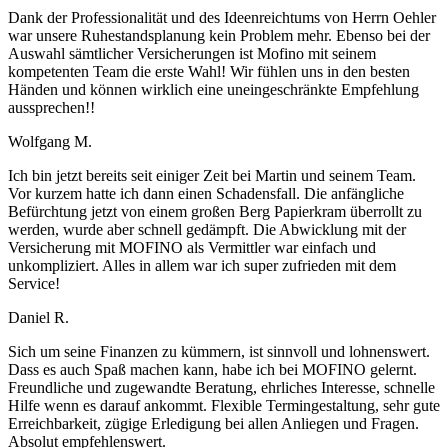
Dank der Professionalität und des Ideenreichtums von Herrn Oehler
war unsere Ruhestandsplanung kein Problem mehr. Ebenso bei der
Auswahl sämtlicher Versicherungen ist Mofino mit seinem
kompetenten Team die erste Wahl! Wir fühlen uns in den besten
Händen und können wirklich eine uneingeschränkte Empfehlung
aussprechen!!
Wolfgang M.
Ich bin jetzt bereits seit einiger Zeit bei Martin und seinem Team.
Vor kurzem hatte ich dann einen Schadensfall. Die anfängliche
Befürchtung jetzt von einem großen Berg Papierkram überrollt zu
werden, wurde aber schnell gedämpft. Die Abwicklung mit der
Versicherung mit MOFINO als Vermittler war einfach und
unkompliziert. Alles in allem war ich super zufrieden mit dem
Service!
Daniel R.
Sich um seine Finanzen zu kümmern, ist sinnvoll und lohnenswert.
Dass es auch Spaß machen kann, habe ich bei MOFINO gelernt.
Freundliche und zugewandte Beratung, ehrliches Interesse, schnelle
Hilfe wenn es darauf ankommt. Flexible Termingestaltung, sehr gute
Erreichbarkeit, zügige Erledigung bei allen Anliegen und Fragen.
Absolut empfehlenswert.