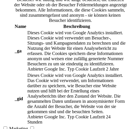
der Website oder ob der Besucher Fehlermeldungen angezeigt
bekommen. Alle Informationen, die diese Cookies sammeln,
sind zusammengefasst und anonym - sie können keinen
Besucher identifizieren.
Name
Beschreibung
Dieses Cookie wird von Google Analytics installiert.
Dieses Cookie wird verwendet um Besucher-,
Sitzungs- und Kampagnendaten zu berechnen und die
Nutzung der Website für einen Analysebericht zu
_ga
erfassen. Die Cookies speichern diese Informationen
anonym und weisen eine zufällig generierte Nummer
Besuchern zu um sie eindeutig zu identifizieren.
Anbieter
Google Inc.
Typ
Cookie
Laufzeit
2 Jahre
Dieses Cookie wird von Google Analytics installiert.
Das Cookie wird verwendet, um Informationen
darüber zu speichern, wie Besucher eine Website
nutzen und hilft bei der Erstellung eines
Analyseberichts über den Zustand der Website. Die
_gid
gesammelten Daten umfassen in anonymisierter Form
die Anzahl der Besucher, die Website von der sie
gekommen sind und die besuchten Seiten.
Anbieter
Google Inc.
Typ
Cookie
Laufzeit
24
Stunden
Marketing