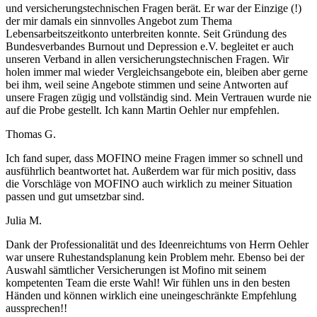
und versicherungstechnischen Fragen berät. Er war der Einzige (!)
der mir damals ein sinnvolles Angebot zum Thema
Lebensarbeitszeitkonto unterbreiten konnte. Seit Gründung des
Bundesverbandes Burnout und Depression e.V. begleitet er auch
unseren Verband in allen versicherungstechnischen Fragen. Wir
holen immer mal wieder Vergleichsangebote ein, bleiben aber gerne
bei ihm, weil seine Angebote stimmen und seine Antworten auf
unsere Fragen zügig und vollständig sind. Mein Vertrauen wurde nie
auf die Probe gestellt. Ich kann Martin Oehler nur empfehlen.
Thomas G.
Ich fand super, dass MOFINO meine Fragen immer so schnell und
ausführlich beantwortet hat. Außerdem war für mich positiv, dass
die Vorschläge von MOFINO auch wirklich zu meiner Situation
passen und gut umsetzbar sind.
Julia M.
Dank der Professionalität und des Ideenreichtums von Herrn Oehler
war unsere Ruhestandsplanung kein Problem mehr. Ebenso bei der
Auswahl sämtlicher Versicherungen ist Mofino mit seinem
kompetenten Team die erste Wahl! Wir fühlen uns in den besten
Händen und können wirklich eine uneingeschränkte Empfehlung
aussprechen!!