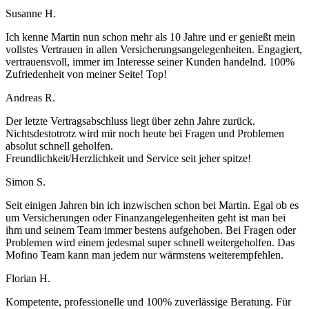
Susanne H.
Ich kenne Martin nun schon mehr als 10 Jahre und er genießt mein
vollstes Vertrauen in allen Versicherungsangelegenheiten. Engagiert,
vertrauensvoll, immer im Interesse seiner Kunden handelnd. 100%
Zufriedenheit von meiner Seite! Top!
Andreas R.
Der letzte Vertragsabschluss liegt über zehn Jahre zurück.
Nichtsdestotrotz wird mir noch heute bei Fragen und Problemen
absolut schnell geholfen.
Freundlichkeit/Herzlichkeit und Service seit jeher spitze!
Simon S.
Seit einigen Jahren bin ich inzwischen schon bei Martin. Egal ob es
um Versicherungen oder Finanzangelegenheiten geht ist man bei
ihm und seinem Team immer bestens aufgehoben. Bei Fragen oder
Problemen wird einem jedesmal super schnell weitergeholfen. Das
Mofino Team kann man jedem nur wärmstens weiterempfehlen.
Florian H.
Kompetente, professionelle und 100% zuverlässige Beratung. Für