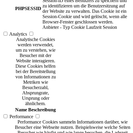
Session-ID eines Benutzers zu speichern und
zu identifizieren um die Benutzersitzung auf
PHPSESSID
der Website zu verwalten. Das Cookie ist ein
Session-Cookie und wird gelöscht, wenn alle
Browser-Fenster geschlossen werden.
Anbieter
-
Typ
Cookie
Laufzeit
Session
Analytics
Analytische Cookies
werden verwendet,
um zu verstehen, wie
Besucher mit der
Website interagieren.
Diese Cookies helfen
bei der Bereitstellung
von Informationen zu
Metriken wie
Besucherzahl,
Absprungrate,
Ursprung oder
ähnlichem.
Name
Beschreibung
Performance
Performance Cookies sammeln Informationen darüber, wie
Besucher eine Webseite nutzen. Beispielsweise welche Seiten
Besucher wie häufig und wie lange besuchen, die Ladezeit