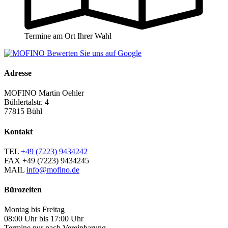
Termine am Ort Ihrer Wahl
Adresse
MOFINO Martin Oehler
Bühlertalstr. 4
77815 Bühl
Kontakt
TEL
+49 (7223) 9434242
FAX
+49 (7223) 9434245
MAIL
info@mofino.de
Bürozeiten
Montag bis Freitag
08:00 Uhr bis 17:00 Uhr
Termine nur nach Vereinbarung