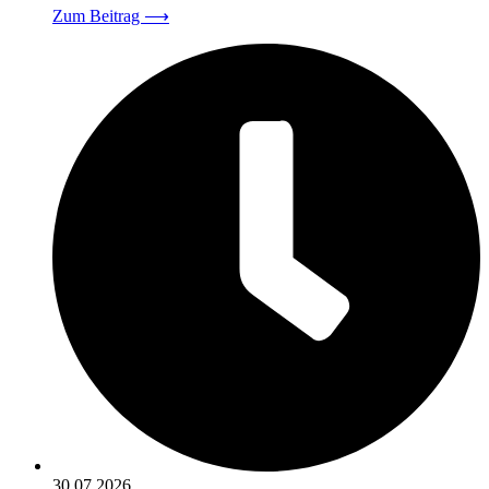
Zum Beitrag
⟶
30.07.2026