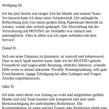
Wolfgang M.
Ich bin jetzt bereits seit einiger Zeit bei Martin und seinem Team.
Vor kurzem hatte ich dann einen Schadensfall. Die anfängliche
Befürchtung jetzt von einem großen Berg Papierkram überrollt zu
werden, wurde aber schnell gedämpft. Die Abwicklung mit der
Versicherung mit MOFINO als Vermittler war einfach und
unkompliziert. Alles in allem war ich super zufrieden mit dem
Service!
Daniel R.
Sich um seine Finanzen zu kümmern, ist sinnvoll und lohnenswert.
Dass es auch Spaß machen kann, habe ich bei MOFINO gelernt.
Freundliche und zugewandte Beratung, ehrliches Interesse, schnelle
Hilfe wenn es darauf ankommt. Flexible Termingestaltung, sehr gute
Erreichbarkeit, zügige Erledigung bei allen Anliegen und Fragen.
Absolut empfehlenswert.
Silke D.
Ich habe mich direkt von Anfang an wohl und aufgehoben gefühlt.
Martin und sein Team beraten sehr kompetent und stets unter
Berücksichtigung der individuellen Bedürfnisse. Die
Kommunikation ist super und bei Fragen oder Problemen erhält man