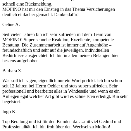
schnell eine Rückmeldung.
MOFINO hat mir den Einstieg in das Thema Versicherungen
deutlich einfacher gemacht. Danke dafür!
Celine A.
Seit vielen Jahren bin ich sehr zufrieden mit dem Team von
MOFINO! Super schnelle Reaktion, Exzellente, kompetente
Beratung. Die Zusammenarbeit ist immer auf Augenhöhe –
freundschaftlich und sehr auf die jeweiligen, individuellen
Bedürfnisse ausgerichtet. Ich bin in allen meinen Belangen hier
bestens aufgehoben.
Barbara Z.
Was soll ich sagen, eigentlich nur ein Wort perfekt. Ich bin schon
seit 12 Jahren bei Herrn Oehler und stets super zufrieden. Sehr
professionell und bearbeitet alles in Windeseile und wenn es ein
Anliegen egal welcher Art gibt wird es schnellsten erledigt. Bin sehr
begeistert.
Ingo K.
Top Beratung und ist für den Kunden da…..mit viel Geduld und
Professionalität. Ich bin froh über den Wechsel zu Mofino!