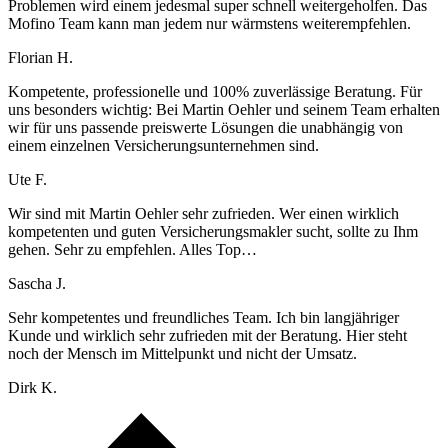
Problemen wird einem jedesmal super schnell weitergeholfen. Das
Mofino Team kann man jedem nur wärmstens weiterempfehlen.
Florian H.
Kompetente, professionelle und 100% zuverlässige Beratung. Für
uns besonders wichtig: Bei Martin Oehler und seinem Team erhalten
wir für uns passende preiswerte Lösungen die unabhängig von
einem einzelnen Versicherungsunternehmen sind.
Ute F.
Wir sind mit Martin Oehler sehr zufrieden. Wer einen wirklich
kompetenten und guten Versicherungsmakler sucht, sollte zu Ihm
gehen. Sehr zu empfehlen. Alles Top…
Sascha J.
Sehr kompetentes und freundliches Team. Ich bin langjähriger
Kunde und wirklich sehr zufrieden mit der Beratung. Hier steht
noch der Mensch im Mittelpunkt und nicht der Umsatz.
Dirk K.