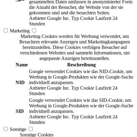
gesammelten Daten umfassen in anonymisierter Form
die Anzahl der Besucher, die Website von der sie
gekommen sind und die besuchten Seiten.
Anbieter
Google Inc.
Typ
Cookie
Laufzeit
24
Stunden
Marketing
Marketing Cookies werden für Werbung verwendet, um
Besuchern relevante Anzeigen und Marketingkampagnen
bereitzustellen. Diese Cookies verfolgen Besucher auf
verschiedenen Websites und sammeln Informationen, um
angepasste Anzeigen bereitzustellen.
Name
Beschreibung
Google verwendet Cookies wie das NID-Cookie, um
Werbung in Google-Produkten wie der Google-Suche
NID
individuell anzupassen.
Anbieter
Google Inc.
Typ
Cookie
Laufzeit
24
Stunden
Google verwendet Cookies wie das SID-Cookie, um
Werbung in Google-Produkten wie der Google-Suche
SID
individuell anzupassen.
Anbieter
Google Inc.
Typ
Cookie
Laufzeit
24
Stunden
Sonstige
Sonstige Cookies