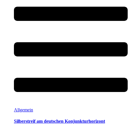
Allgemein
Silberstreif am deutschen Konjunkturhorizont