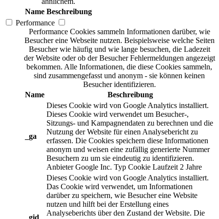
ähnlichem.
Name
Beschreibung
Performance
Performance Cookies sammeln Informationen darüber, wie
Besucher eine Webseite nutzen. Beispielsweise welche Seiten
Besucher wie häufig und wie lange besuchen, die Ladezeit
der Website oder ob der Besucher Fehlermeldungen angezeigt
bekommen. Alle Informationen, die diese Cookies sammeln,
sind zusammengefasst und anonym - sie können keinen
Besucher identifizieren.
Name
Beschreibung
Dieses Cookie wird von Google Analytics installiert.
Dieses Cookie wird verwendet um Besucher-,
Sitzungs- und Kampagnendaten zu berechnen und die
Nutzung der Website für einen Analysebericht zu
_ga
erfassen. Die Cookies speichern diese Informationen
anonym und weisen eine zufällig generierte Nummer
Besuchern zu um sie eindeutig zu identifizieren.
Anbieter
Google Inc.
Typ
Cookie
Laufzeit
2 Jahre
Dieses Cookie wird von Google Analytics installiert.
Das Cookie wird verwendet, um Informationen
darüber zu speichern, wie Besucher eine Website
nutzen und hilft bei der Erstellung eines
Analyseberichts über den Zustand der Website. Die
_gid