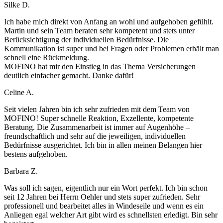
Silke D.
Ich habe mich direkt von Anfang an wohl und aufgehoben gefühlt.
Martin und sein Team beraten sehr kompetent und stets unter
Berücksichtigung der individuellen Bedürfnisse. Die
Kommunikation ist super und bei Fragen oder Problemen erhält man
schnell eine Rückmeldung.
MOFINO hat mir den Einstieg in das Thema Versicherungen
deutlich einfacher gemacht. Danke dafür!
Celine A.
Seit vielen Jahren bin ich sehr zufrieden mit dem Team von
MOFINO! Super schnelle Reaktion, Exzellente, kompetente
Beratung. Die Zusammenarbeit ist immer auf Augenhöhe –
freundschaftlich und sehr auf die jeweiligen, individuellen
Bedürfnisse ausgerichtet. Ich bin in allen meinen Belangen hier
bestens aufgehoben.
Barbara Z.
Was soll ich sagen, eigentlich nur ein Wort perfekt. Ich bin schon
seit 12 Jahren bei Herrn Oehler und stets super zufrieden. Sehr
professionell und bearbeitet alles in Windeseile und wenn es ein
Anliegen egal welcher Art gibt wird es schnellsten erledigt. Bin sehr