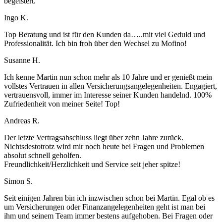
begeistert.
Ingo K.
Top Beratung und ist für den Kunden da…..mit viel Geduld und
Professionalität. Ich bin froh über den Wechsel zu Mofino!
Susanne H.
Ich kenne Martin nun schon mehr als 10 Jahre und er genießt mein
vollstes Vertrauen in allen Versicherungsangelegenheiten. Engagiert,
vertrauensvoll, immer im Interesse seiner Kunden handelnd. 100%
Zufriedenheit von meiner Seite! Top!
Andreas R.
Der letzte Vertragsabschluss liegt über zehn Jahre zurück.
Nichtsdestotrotz wird mir noch heute bei Fragen und Problemen
absolut schnell geholfen.
Freundlichkeit/Herzlichkeit und Service seit jeher spitze!
Simon S.
Seit einigen Jahren bin ich inzwischen schon bei Martin. Egal ob es
um Versicherungen oder Finanzangelegenheiten geht ist man bei
ihm und seinem Team immer bestens aufgehoben. Bei Fragen oder