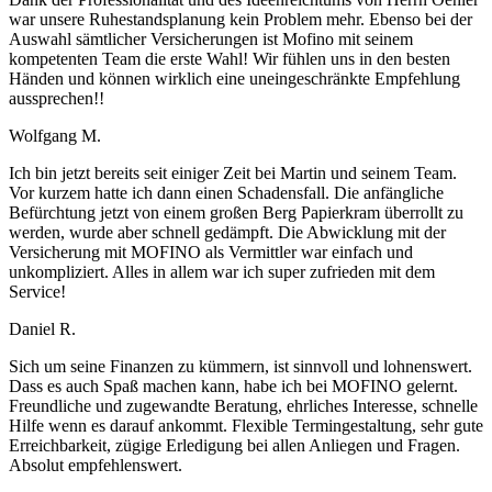
war unsere Ruhestandsplanung kein Problem mehr. Ebenso bei der
Auswahl sämtlicher Versicherungen ist Mofino mit seinem
kompetenten Team die erste Wahl! Wir fühlen uns in den besten
Händen und können wirklich eine uneingeschränkte Empfehlung
aussprechen!!
Wolfgang M.
Ich bin jetzt bereits seit einiger Zeit bei Martin und seinem Team.
Vor kurzem hatte ich dann einen Schadensfall. Die anfängliche
Befürchtung jetzt von einem großen Berg Papierkram überrollt zu
werden, wurde aber schnell gedämpft. Die Abwicklung mit der
Versicherung mit MOFINO als Vermittler war einfach und
unkompliziert. Alles in allem war ich super zufrieden mit dem
Service!
Daniel R.
Sich um seine Finanzen zu kümmern, ist sinnvoll und lohnenswert.
Dass es auch Spaß machen kann, habe ich bei MOFINO gelernt.
Freundliche und zugewandte Beratung, ehrliches Interesse, schnelle
Hilfe wenn es darauf ankommt. Flexible Termingestaltung, sehr gute
Erreichbarkeit, zügige Erledigung bei allen Anliegen und Fragen.
Absolut empfehlenswert.