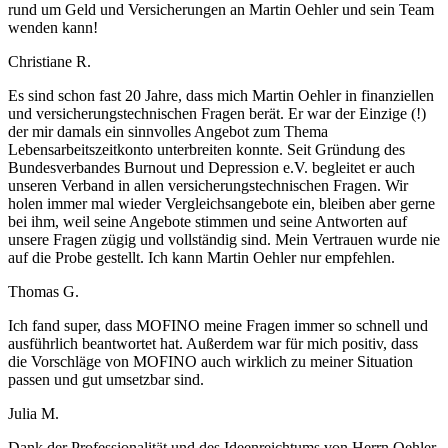
rund um Geld und Versicherungen an Martin Oehler und sein Team
wenden kann!
Christiane R.
Es sind schon fast 20 Jahre, dass mich Martin Oehler in finanziellen
und versicherungstechnischen Fragen berät. Er war der Einzige (!)
der mir damals ein sinnvolles Angebot zum Thema
Lebensarbeitszeitkonto unterbreiten konnte. Seit Gründung des
Bundesverbandes Burnout und Depression e.V. begleitet er auch
unseren Verband in allen versicherungstechnischen Fragen. Wir
holen immer mal wieder Vergleichsangebote ein, bleiben aber gerne
bei ihm, weil seine Angebote stimmen und seine Antworten auf
unsere Fragen zügig und vollständig sind. Mein Vertrauen wurde nie
auf die Probe gestellt. Ich kann Martin Oehler nur empfehlen.
Thomas G.
Ich fand super, dass MOFINO meine Fragen immer so schnell und
ausführlich beantwortet hat. Außerdem war für mich positiv, dass
die Vorschläge von MOFINO auch wirklich zu meiner Situation
passen und gut umsetzbar sind.
Julia M.
Dank der Professionalität und des Ideenreichtums von Herrn Oehler