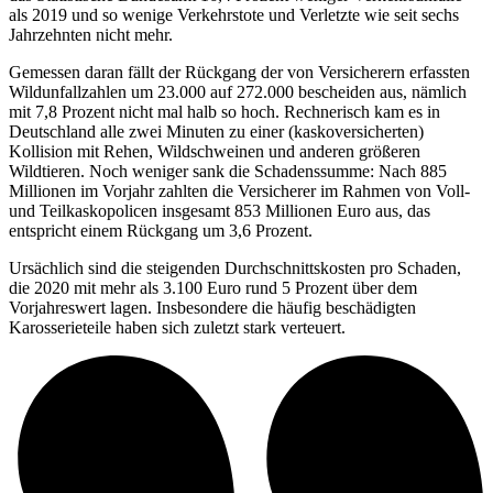
als 2019 und so wenige Verkehrstote und Verletzte wie seit sechs
Jahrzehnten nicht mehr.
Gemessen daran fällt der Rückgang der von Versicherern erfassten
Wildunfallzahlen um 23.000 auf 272.000 bescheiden aus, nämlich
mit 7,8 Prozent nicht mal halb so hoch. Rechnerisch kam es in
Deutschland alle zwei Minuten zu einer (kaskoversicherten)
Kollision mit Rehen, Wildschweinen und anderen größeren
Wildtieren. Noch weniger sank die Schadenssumme: Nach 885
Millionen im Vorjahr zahlten die Versicherer im Rahmen von Voll-
und Teilkaskopolicen insgesamt 853 Millionen Euro aus, das
entspricht einem Rückgang um 3,6 Prozent.
Ursächlich sind die steigenden Durchschnittskosten pro Schaden,
die 2020 mit mehr als 3.100 Euro rund 5 Prozent über dem
Vorjahreswert lagen. Insbesondere die häufig beschädigten
Karosserieteile haben sich zuletzt stark verteuert.